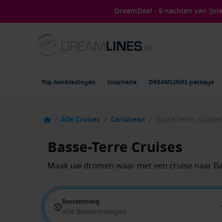
DreamDeal - 9 nachten van IJs
Top Aanbiedingen
Inspiratie
DREAMLINES package
/
Alle Cruises
/
Caribbean
/
Basse-Terre, Guade
Basse-Terre Cruises
Maak uw dromen waar met een cruise naar Ba
Bestemming
Alle Bestemmingen