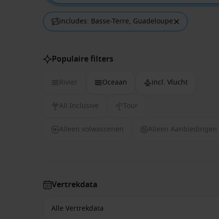
includes: Basse-Terre, Guadeloupe
Populaire filters
Rivier
Oceaan
incl. Vlucht
All Inclusive
Tour
Alleen volwassenen
Alleen Aanbiedingen
Vertrekdata