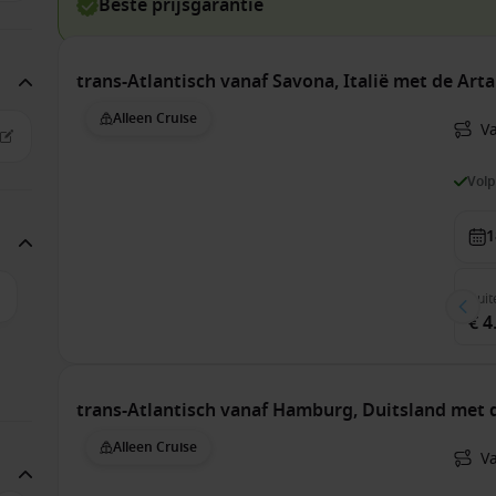
Beste prijsgarantie
trans-Atlantisch vanaf Savona, Italië met de Art
Alleen Cruise
V
Vol
1
Buit
€ 4
trans-Atlantisch vanaf Hamburg, Duitsland met
Alleen Cruise
V