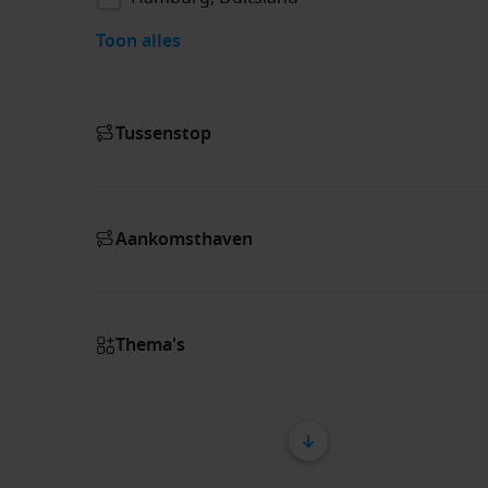
Toon alles
Tussenstop
Aankomsthaven
Thema's