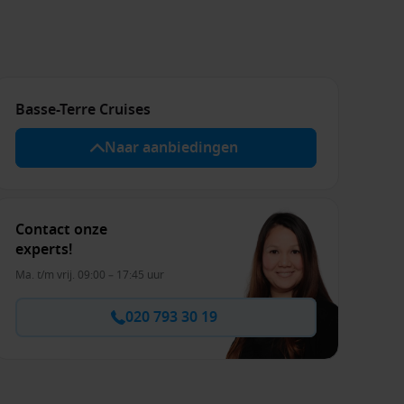
Basse-Terre Cruises
Naar aanbiedingen
Contact onze
experts!
Ma. t/m vrij. 09:00 – 17:45 uur
020 793 30 19