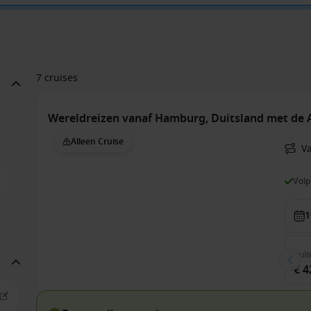
7 cruises
Wereldreizen vanaf Hamburg, Duitsland met de
Alleen Cruise
V
Vol
1
Buit
€ 4