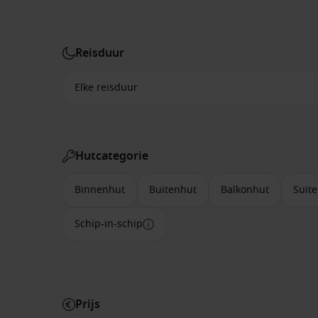
Reisduur
Hutcategorie
Binnenhut
Buitenhut
Balkonhut
Suite
Schip-in-schip
Prijs