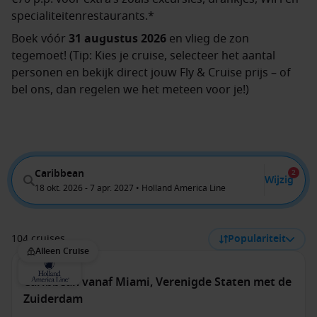
specialiteitenrestaurants.*
Boek vóór
31 augustus 2026
en vlieg de zon
tegemoet! (Tip: Kies je cruise, selecteer het aantal
personen en bekijk direct jouw Fly & Cruise prijs – of
bel ons, dan regelen we het meteen voor je!)
Caribbean
2
Wijzig
18 okt. 2026 - 7 apr. 2027 • Holland America Line
104 cruises
Populariteit
Alleen Cruise
Caribbean vanaf Miami, Verenigde Staten met de
Zuiderdam