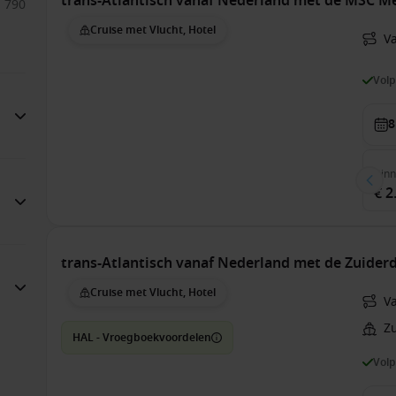
trans-Atlantisch vanaf Nederland met de MSC Me
790
Cruise met Vlucht, Hotel
V
Vol
8
Bin
€ 2
trans-Atlantisch vanaf Nederland met de Zuide
Cruise met Vlucht, Hotel
V
Z
HAL - Vroegboekvoordelen
Vol