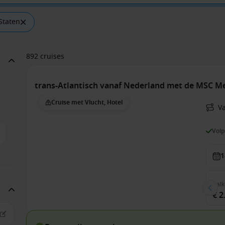
Staten
892 cruises
trans-Atlantisch vanaf Nederland met de MSC Me
Cruise met Vlucht, Hotel
V
Vol
1
Balk
€ 2