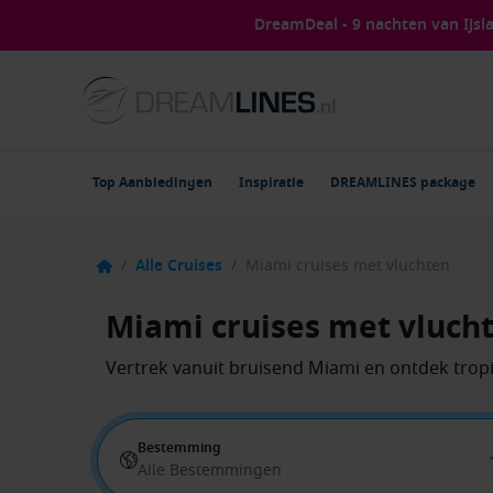
DreamDeal - 9 nachten van IJs
Top Aanbiedingen
Inspiratie
DREAMLINES package
/
Alle Cruises
/
Miami cruises met vluchten
Miami cruises met vluch
Vertrek vanuit bruisend Miami en ontdek tropi
Bestemming
Alle Bestemmingen