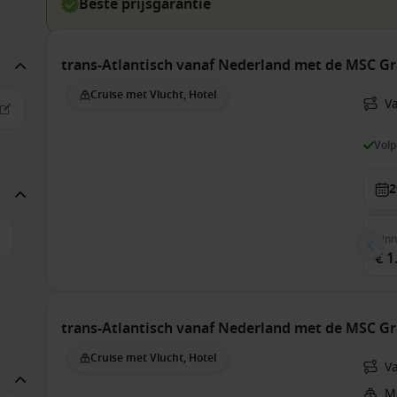
Beste prijsgarantie
trans-Atlantisch vanaf Nederland met de MSC G
Cruise met Vlucht, Hotel
V
Vol
2
Bin
€ 1
trans-Atlantisch vanaf Nederland met de MSC G
Cruise met Vlucht, Hotel
V
M