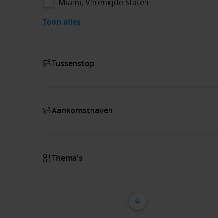
Miami, Verenigde Staten
Toon alles
Tussenstop
Aankomsthaven
Thema's