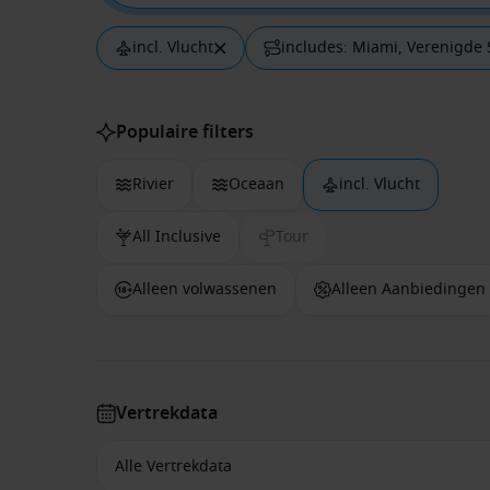
incl. Vlucht
includes: Miami, Verenigde 
Populaire filters
Rivier
Oceaan
incl. Vlucht
All Inclusive
Tour
Alleen volwassenen
Alleen Aanbiedingen
Vertrekdata