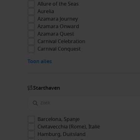
Allure of the Seas
Aurelia
Azamara Journey
Azamara Onward
Azamara Quest
Carnival Celebration
Carnival Conquest
Toon alles
Start­haven
Barcelona, Spanje
Civitavecchia (Rome), Italië
Hamburg, Duitsland