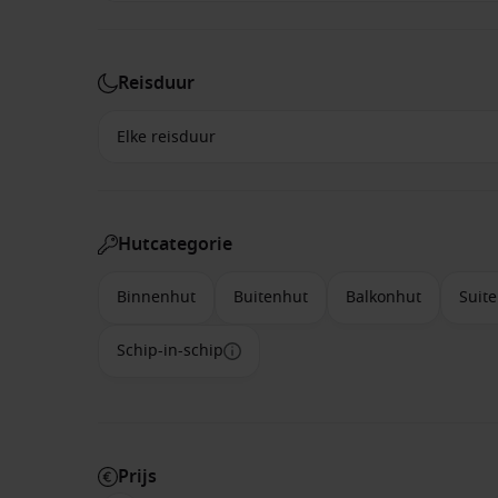
Reisduur
Hutcategorie
Binnenhut
Buitenhut
Balkonhut
Suite
Schip-in-schip
Prijs