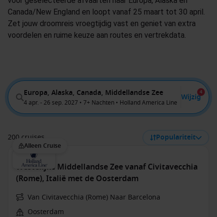
voor geselecteerde afvaarten naar Europa, Alaska en
Canada/New England en loopt vanaf 25 maart tot 30 april.
Zet jouw droomreis vroegtijdig vast en geniet van extra
voordelen en ruime keuze aan routes en vertrekdata.
Europa, Alaska, Canada, Middellandse Zee
4
Wijzig
4 apr. - 26 sep. 2027 • 7+ Nachten • Holland America Line
200 cruises
Populariteit
Alleen Cruise
Westelijke Middellandse Zee vanaf Civitavecchia
(Rome), Italië met de Oosterdam
Van Civitavecchia (Rome) Naar Barcelona
Oosterdam