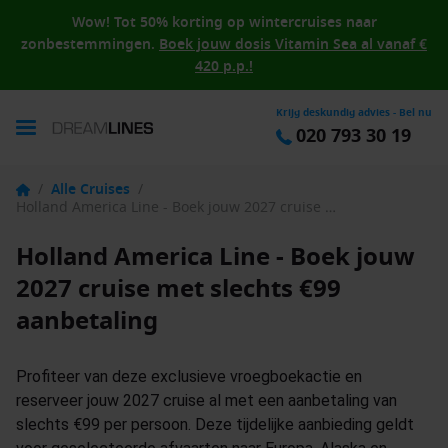
Wow! Tot 50% korting op wintercruises naar
zonbestemmingen.
Boek jouw dosis Vitamin Sea al vanaf €
420 p.p.!
Krijg deskundig advies - Bel nu
020 793 30 19
/
Alle Cruises
/
Holland America Line - Boek jouw 2027 cruise met slechts €99 aanbetaling
Holland America Line - Boek jouw
2027 cruise met slechts €99
aanbetaling
Profiteer van deze exclusieve vroegboekactie en
reserveer jouw 2027 cruise al met een aanbetaling van
slechts €99 per persoon. Deze tijdelijke aanbieding geldt