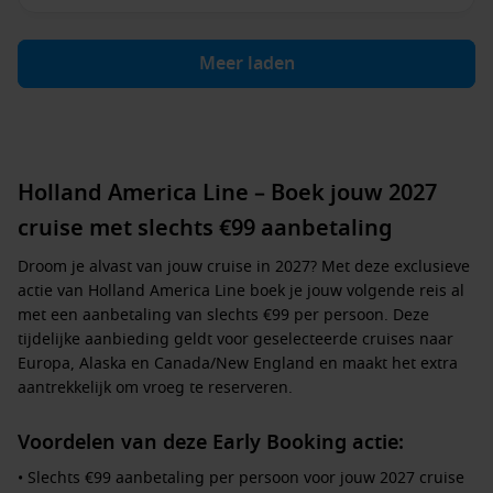
Meer laden
Holland America Line – Boek jouw 2027
cruise met slechts €99 aanbetaling
Droom je alvast van jouw cruise in 2027? Met deze exclusieve
actie van
Holland America Line
boek je jouw volgende reis al
met een aanbetaling van slechts
€99 per persoon
. Deze
tijdelijke aanbieding geldt voor geselecteerde cruises naar
Europa, Alaska en Canada/New England
en maakt het extra
aantrekkelijk om vroeg te reserveren.
Voordelen van deze Early Booking actie:
• Slechts
€99 aanbetaling per persoon
voor jouw 2027 cruise