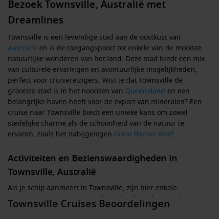
Bezoek Townsville, Australië met
Dreamlines
Townsville is een levendige stad aan de oostkust van
Australië
en is de toegangspoort tot enkele van de mooiste
natuurlijke wonderen van het land. Deze stad biedt een mix
van culturele ervaringen en avontuurlijke mogelijkheden,
perfect voor cruisereizigers. Wist je dat Townsville de
grootste stad is in het noorden van
Queensland
en een
belangrijke haven heeft voor de export van mineralen? Een
cruise naar Townsville biedt een unieke kans om zowel
stedelijke charme als de schoonheid van de natuur te
ervaren, zoals het nabijgelegen
Great Barrier Reef
.
Activiteiten en Bezienswaardigheden in
Townsville, Australië
Als je schip aanmeert in Townsville, zijn hier enkele
activiteiten en bezienswaardigheden die je kunt verkennen:
Townsville Cruises Beoordelingen