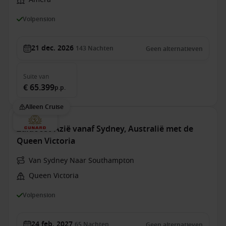
Volpension
21 dec. 2026
143
Nachten
Geen alternatieven
Suite
van
€ 65.399
p.p.
Alleen Cruise
Zuidoost-Azië vanaf Sydney, Australië met de
Queen Victoria
Van Sydney Naar Southampton
Queen Victoria
Volpension
24 feb. 2027
65
Nachten
Geen alternatieven