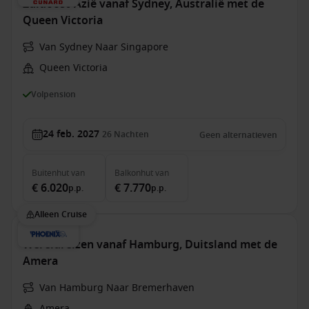
Zuidoost-Azië vanaf Sydney, Australië met de
Queen Victoria
Van Sydney Naar Singapore
Queen Victoria
Volpension
24 feb. 2027
26
Nachten
Geen alternatieven
Buitenhut
van
Balkonhut
van
€ 6.020
€ 7.770
p.p.
p.p.
Alleen Cruise
Wereldreizen vanaf Hamburg, Duitsland met de
Amera
Van Hamburg Naar Bremerhaven
Amera