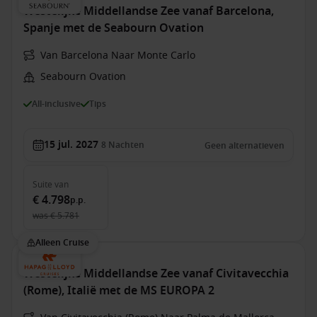
Westelijke Middellandse Zee vanaf Barcelona,
Spanje met de Seabourn Ovation
Van Barcelona Naar Monte Carlo
Seabourn Ovation
All-inclusive
Tips
15 jul. 2027
8
Nachten
Geen alternatieven
Suite
van
€ 4.798
p.p.
was
€ 5.781
Alleen Cruise
Westelijke Middellandse Zee vanaf Civitavecchia
(Rome), Italië met de MS EUROPA 2