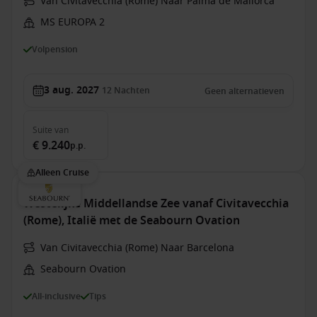
Van Civitavecchia (Rome) Naar Palma de Mallorca
MS EUROPA 2
Volpension
3 aug. 2027
12
Nachten
Geen alternatieven
Suite
van
€ 9.240
p.p.
Alleen Cruise
Westelijke Middellandse Zee vanaf Civitavecchia
(Rome), Italië met de Seabourn Ovation
Van Civitavecchia (Rome) Naar Barcelona
Seabourn Ovation
All-inclusive
Tips