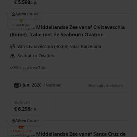
€ 5.598
p.p.
Alleen Cruise
Westelijke Middellandse Zee vanaf Civitavecchia
(Rome), Italië met de Seabourn Ovation
Van Civitavecchia (Rome) Naar Barcelona
Seabourn Ovation
All-inclusive
Tips
3 jun. 2028
7
Nachten
Geen alternatieven
Suite
van
€ 6.298
p.p.
Alleen Cruise
Westelijke Middellandse Zee vanaf Santa Cruz de