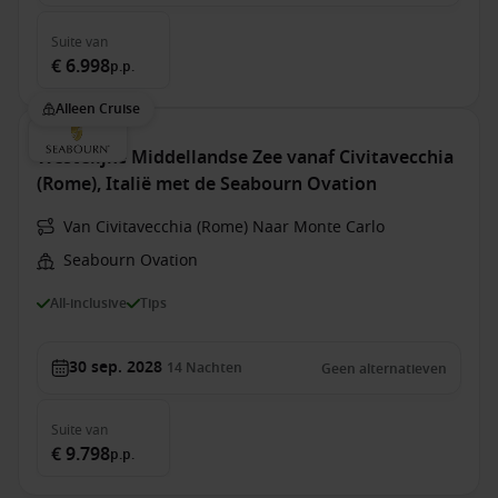
Suite
van
€ 6.998
p.p.
Alleen Cruise
Westelijke Middellandse Zee vanaf Civitavecchia
(Rome), Italië met de Seabourn Ovation
Van Civitavecchia (Rome) Naar Monte Carlo
Seabourn Ovation
All-inclusive
Tips
30 sep. 2028
14
Nachten
Geen alternatieven
Suite
van
€ 9.798
p.p.