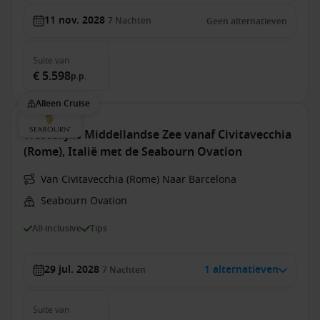
11 nov. 2028
7
Nachten
Geen alternatieven
Suite
van
€ 5.598
p.p.
Alleen Cruise
Westelijke Middellandse Zee vanaf Civitavecchia
(Rome), Italië met de Seabourn Ovation
Van Civitavecchia (Rome) Naar Barcelona
Seabourn Ovation
All-inclusive
Tips
29 jul. 2028
1 alternatieven
7
Nachten
Suite
van