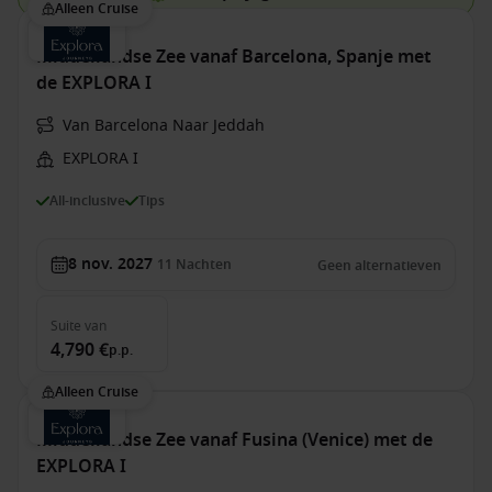
Alleen Cruise
Middellandse Zee vanaf Barcelona, Spanje met
de EXPLORA I
Van Barcelona Naar Jeddah
EXPLORA I
All-inclusive
Tips
8 nov. 2027
11
Nachten
Geen alternatieven
Suite
van
4,790 €
p.p.
Alleen Cruise
Middellandse Zee vanaf Fusina (Venice) met de
EXPLORA I