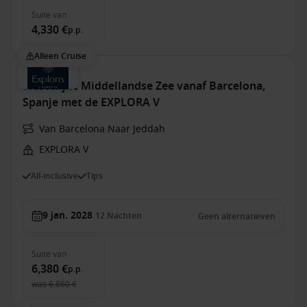
Suite
van
4,330 €
p.p.
Alleen Cruise
Westelijke Middellandse Zee vanaf Barcelona,
Spanje met de EXPLORA V
Van Barcelona Naar Jeddah
EXPLORA V
All-inclusive
Tips
9 jan. 2028
12
Nachten
Geen alternatieven
Suite
van
6,380 €
p.p.
was
6,860 €