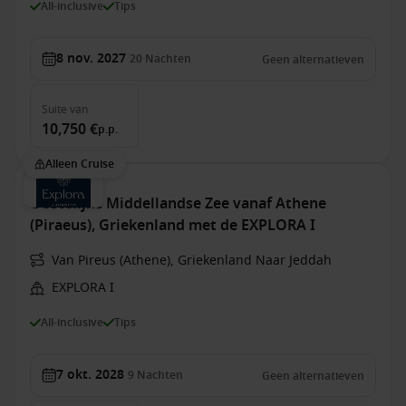
All-inclusive
Tips
8 nov. 2027
20
Nachten
Geen alternatieven
Suite
van
10,750 €
p.p.
Alleen Cruise
Oostelijke Middellandse Zee vanaf Athene
(Piraeus), Griekenland met de EXPLORA I
Van Pireus (Athene), Griekenland Naar Jeddah
EXPLORA I
All-inclusive
Tips
7 okt. 2028
9
Nachten
Geen alternatieven