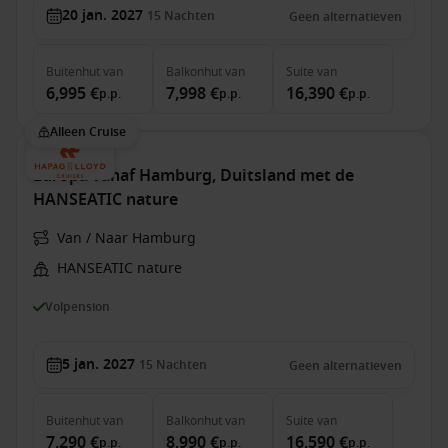
20 jan. 2027
15
Nachten
Geen alternatieven
Buitenhut
van
Balkonhut
van
Suite
van
6,995 €
7,998 €
16,390 €
p.p.
p.p.
p.p.
Alleen Cruise
Europa vanaf Hamburg, Duitsland met de
HANSEATIC nature
Van / Naar Hamburg
HANSEATIC nature
Volpension
5 jan. 2027
15
Nachten
Geen alternatieven
Buitenhut
van
Balkonhut
van
Suite
van
7,290 €
8,990 €
16,590 €
p.p.
p.p.
p.p.