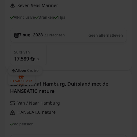
Seven Seas Mariner
All-inclusive
Dranken
Tips
7 aug. 2028
22
Nachten
Geen alternatieven
Suite
van
17,589 €
p.p.
Alleen Cruise
Europa vanaf Hamburg, Duitsland met de
HANSEATIC nature
Van / Naar Hamburg
HANSEATIC nature
Volpension