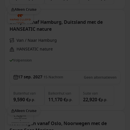
Alleen Cruise
Europa vanaf Hamburg, Duitsland met de
HANSEATIC nature
Van / Naar Hamburg
HANSEATIC nature
Volpension
17 sep. 2027
15
Nachten
Geen alternatieven
Buitenhut
van
Balkonhut
van
Suite
van
9,590 €
11,170 €
22,920 €
p.p.
p.p.
p.p.
Alleen Cruise
Noorwegen vanaf Oslo, Noorwegen met de