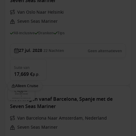
Seven Seas Mariner
Van Oslo Naar Helsinki
Seven Seas Mariner
All-inclusive
Dranken
Tips
27 jul. 2028
22
Nachten
Geen alternatieven
Suite
van
17,669 €
p.p.
Alleen Cruise
Noorwegen vanaf Barcelona, Spanje met de
Seven Seas Mariner
Van Barcelona Naar Amsterdam, Nederland
Seven Seas Mariner