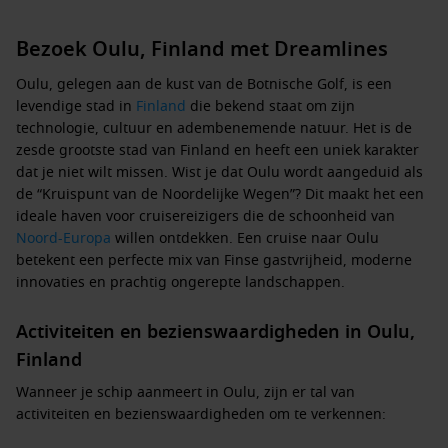
Bezoek Oulu, Finland met Dreamlines
Oulu, gelegen aan de kust van de Botnische Golf, is een
levendige stad in
Finland
die bekend staat om zijn
technologie, cultuur en adembenemende natuur. Het is de
zesde grootste stad van Finland en heeft een uniek karakter
dat je niet wilt missen. Wist je dat Oulu wordt aangeduid als
de “Kruispunt van de Noordelijke Wegen”? Dit maakt het een
ideale haven voor cruisereizigers die de schoonheid van
Noord-Europa
willen ontdekken. Een cruise naar Oulu
betekent een perfecte mix van Finse gastvrijheid, moderne
innovaties en prachtig ongerepte landschappen.
Activiteiten en bezienswaardigheden in Oulu,
Finland
Wanneer je schip aanmeert in Oulu, zijn er tal van
activiteiten en bezienswaardigheden om te verkennen: