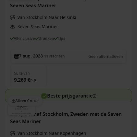
Seven Seas Mariner
Van Stockholm Naar Helsinki
Seven Seas Mariner
All-inclusive
Dranken
Tips
7 aug. 2028
11
Nachten
Geen alternatieven
Suite
van
9,269 €
p.p.
Beste prijsgarantie
Alleen Cruise
Europa vanaf Stockholm, Zweden met de Seven
Seas Mariner
Van Stockholm Naar Kopenhagen