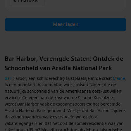
€ 11.379
p.p.
Meer laden
Bar Harbor, Verenigde Staten: Ontdek de
Schoonheid van Acadia National Park
Bar
Harbor, een schilderachtig kustplaatsje in de staat
Maine
,
is een populaire bestemming voor cruisereizigers die de
natuurlijke schoonheid van de Amerikaanse oostkust willen
ervaren. Gelegen aan de kust van de Schone Koraalzee,
wordt Bar Harbor vaak de toegangspoort tot het beroemde
Acadia National Park genoemd. Wist je dat Bar Harbor tijdens
de zomermaanden vaak overspoeld wordt door
vakantiegangers en dat het ooit de zomerresidentie was van
rijke industriëlen? Met zijn prachtige uitzichten, historische