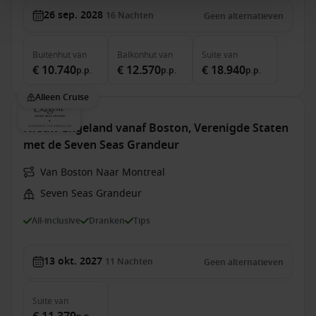
26 sep. 2028
16
Nachten
Geen alternatieven
Buitenhut
van
Balkonhut
van
Suite
van
€ 10.740
€ 12.570
€ 18.940
p.p.
p.p.
p.p.
Alleen Cruise
Nieuw-Engeland vanaf Boston, Verenigde Staten
met de Seven Seas Grandeur
Van Boston Naar Montreal
Seven Seas Grandeur
All-inclusive
Dranken
Tips
13 okt. 2027
11
Nachten
Geen alternatieven
Suite
van