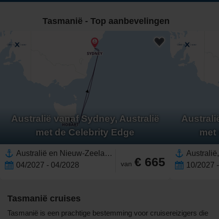
Tasmanië - Top aanbevelingen
Australië vanaf Sydney, Australië
Australi
met de Celebrity Edge
met 
Australië en Nieuw-Zeeland, Australië,Tasmanië,Sydney, Australië
€ 665
van
04/2027 - 04/2028
10/2027 
Tasmanië cruises
Tasmanië is een prachtige bestemming voor cruisereizigers die