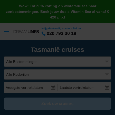
Wow! Tot 50% korting op wintercruises naar
zonbestemmingen.
Boek jouw dosis Vitamin Sea al vanaf €
420 p.p.!
Krijg deskundig advies - Bel nu
020 793 30 19
Tasmanië cruises
Alle Bestemmingen
Alle Rederijen
Vroegste vertrekdatum
Laatste vertrekdatum
Zoek uw cruise