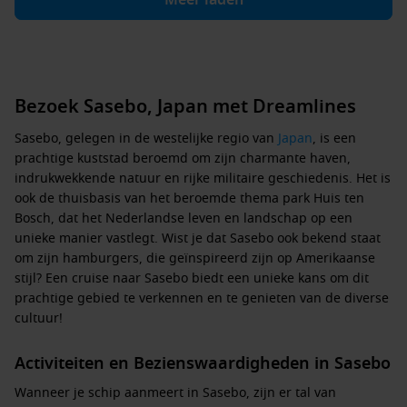
Meer laden
Bezoek Sasebo, Japan met Dreamlines
Sasebo, gelegen in de westelijke regio van
Japan
, is een
prachtige kuststad beroemd om zijn charmante haven,
indrukwekkende natuur en rijke militaire geschiedenis. Het is
ook de thuisbasis van het beroemde thema park Huis ten
Bosch, dat het Nederlandse leven en landschap op een
unieke manier vastlegt. Wist je dat Sasebo ook bekend staat
om zijn hamburgers, die geïnspireerd zijn op Amerikaanse
stijl? Een cruise naar Sasebo biedt een unieke kans om dit
prachtige gebied te verkennen en te genieten van de diverse
cultuur!
Activiteiten en Bezienswaardigheden in Sasebo
Wanneer je schip aanmeert in Sasebo, zijn er tal van