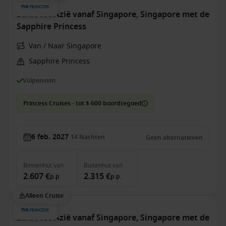
Zuidoost-Azië vanaf Singapore, Singapore met de
Sapphire Princess
Van / Naar Singapore
Sapphire Princess
Volpension
Princess Cruises - tot $ 600 boordtegoed
6 feb. 2027
14
Nachten
Geen alternatieven
Binnenhut
van
Buitenhut
van
2.607 €
2.315 €
p.p.
p.p.
Alleen Cruise
Zuidoost-Azië vanaf Singapore, Singapore met de