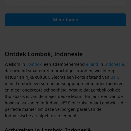
Meer laden
Ontdek Lombok, Indonesië
Welkom in
Lombok
, een adembenemend
eiland
in
Indonesië
,
dat bekend staat om zijn prachtige stranden, weelderige
natuur en rijke cultuur. Slechts een korte afstand van
Bali
,
biedt Lombok een serene ontsnapping met minder toeristen
en meer ongerepte schoonheid. Wist je dat Lombok ook de
thuisbasis is van de majestueuze Mount Rinjani, een van de
hoogste vulkanen in Indonesië? Een cruise naar Lombok is de
perfecte manier om deze verborgen parel van de
Indonesische archipel te verkennen!
Activiteiten in Lombok, Indonesië