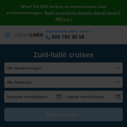
Wow! Tot 50% korting op wintercruises naar
zonbestemmingen.
Boek jouw dosis Vitamin Sea al vanaf €
420 p.p.!
Krijg deskundig advies - Bel nu
020 793 30 19
Zuid-Italië cruises
Alle Bestemmingen
Alle Rederijen
Vroegste vertrekdatum
Laatste vertrekdatum
Zoek uw cruise