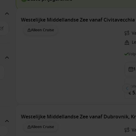
Westelijke Middellandse Zee vanaf Civitavecchia 
Alleen Cruise
Va
Le
Vol
1
Buit
€ 5
Westelijke Middellandse Zee vanaf Dubrovnik, K
Alleen Cruise
V