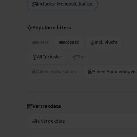
includes: Monopoli, Italië
Populaire filters
Rivier
Oceaan
incl. Vlucht
All Inclusive
Tour
Alleen volwassenen
Alleen Aanbiedingen
Vertrekdata