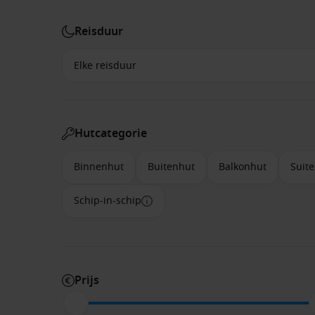
Reisduur
Hutcategorie
Binnenhut
Buitenhut
Balkonhut
Suite
Schip-in-schip
Prijs