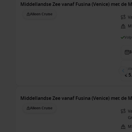
Middellandse Zee vanaf Fusina (Venice) met de
Alleen Cruise
V
M
Vol
3
Suit
€ 5
Middellandse Zee vanaf Fusina (Venice) met de
Alleen Cruise
Va
G
M