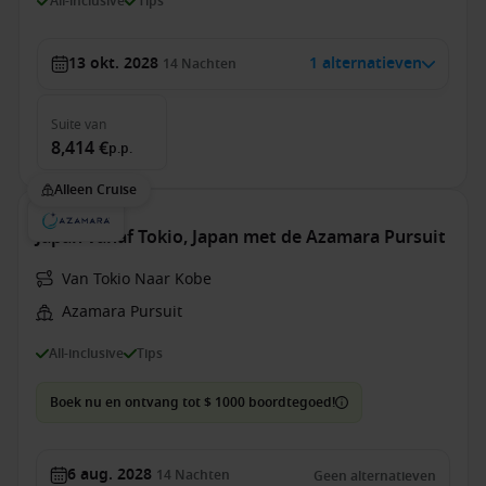
All-inclusive
Tips
13 okt. 2028
1 alternatieven
14
Nachten
Suite
van
8,414 €
p.p.
Alleen Cruise
Japan vanaf Tokio, Japan met de Azamara Pursuit
Van Tokio Naar Kobe
Azamara Pursuit
All-inclusive
Tips
Boek nu en ontvang tot $ 1000 boordtegoed!
6 aug. 2028
14
Nachten
Geen alternatieven