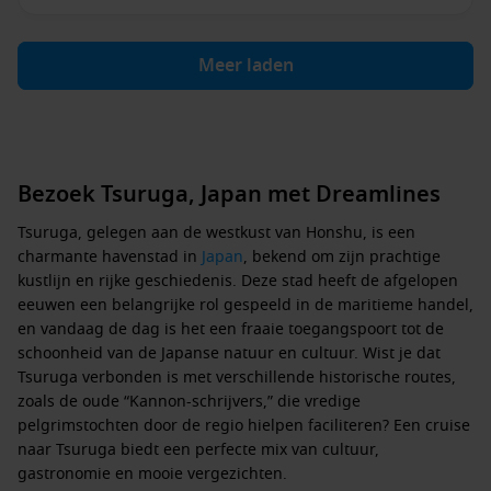
Meer laden
Bezoek Tsuruga, Japan met Dreamlines
Tsuruga, gelegen aan de westkust van Honshu, is een
charmante havenstad in
Japan
, bekend om zijn prachtige
kustlijn en rijke geschiedenis. Deze stad heeft de afgelopen
eeuwen een belangrijke rol gespeeld in de maritieme handel,
en vandaag de dag is het een fraaie toegangspoort tot de
schoonheid van de Japanse natuur en cultuur. Wist je dat
Tsuruga verbonden is met verschillende historische routes,
zoals de oude “Kannon-schrijvers,” die vredige
pelgrimstochten door de regio hielpen faciliteren? Een cruise
naar Tsuruga biedt een perfecte mix van cultuur,
gastronomie en mooie vergezichten.