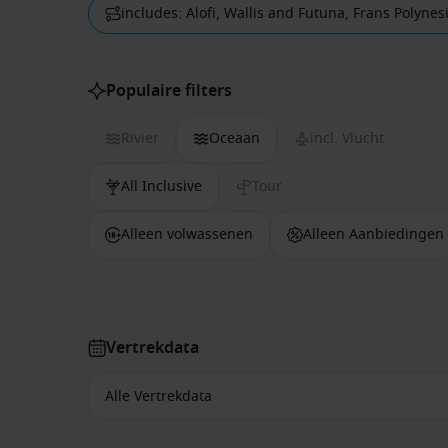
includes: Alofi, Wallis and Futuna, Frans Polynes
Populaire filters
Rivier
Oceaan
incl. Vlucht
All Inclusive
Tour
Alleen volwassenen
Alleen Aanbiedingen
Vertrekdata