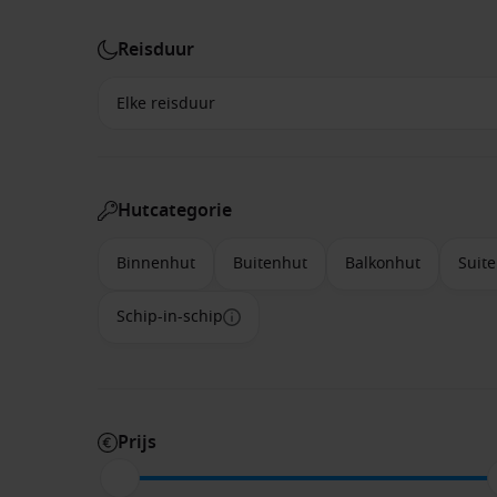
Reisduur
Hutcategorie
Binnenhut
Buitenhut
Balkonhut
Suite
Schip-in-schip
Prijs