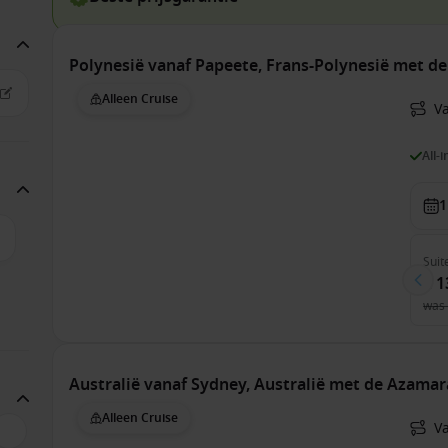
Polynesië vanaf Papeete, Frans-Polynesië met de
Alleen Cruise
V
All-
1
Suit
€ 1
was
Australië vanaf Sydney, Australië met de Azamar
Alleen Cruise
V