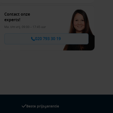
Contact onze
experts!
Ma. t/m vrij. 09:00 – 17:45 uur
020 793 30 19
Beste prijsgarantie