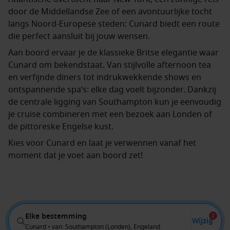
door de Middellandse Zee of een avontuurlijke tocht
langs Noord-Europese steden: Cunard biedt een route
die perfect aansluit bij jouw wensen.
Aan boord ervaar je de klassieke Britse elegantie waar
Cunard om bekendstaat. Van stijlvolle afternoon tea
en verfijnde diners tot indrukwekkende shows en
ontspannende spa’s: elke dag voelt bijzonder. Dankzij
de centrale ligging van Southampton kun je eenvoudig
je cruise combineren met een bezoek aan Londen of
de pittoreske Engelse kust.
Kies voor Cunard en laat je verwennen vanaf het
moment dat je voet aan boord zet!
Elke bestemming
2
Wijzig
Cunard • van: Southampton (Londen), Engeland