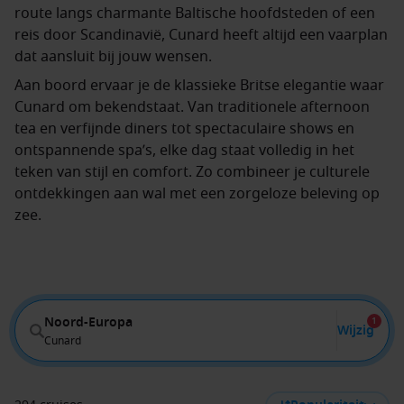
route langs charmante Baltische hoofdsteden of een
reis door Scandinavië, Cunard heeft altijd een vaarplan
dat aansluit bij jouw wensen.
Aan boord ervaar je de klassieke Britse elegantie waar
Cunard om bekendstaat. Van traditionele afternoon
tea en verfijnde diners tot spectaculaire shows en
ontspannende spa’s, elke dag staat volledig in het
teken van stijl en comfort. Zo combineer je culturele
ontdekkingen aan wal met een zorgeloze beleving op
zee.
Noord-Europa
1
Wijzig
Cunard