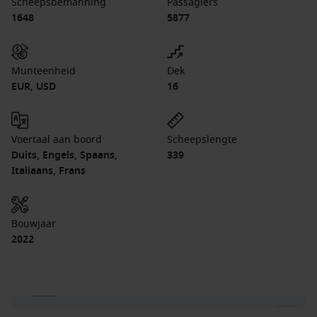
Scheepsbemanning
Passagiers
1648
5877
Munteenheid
Dek
EUR, USD
16
Voertaal aan boord
Scheepslengte
Duits, Engels, Spaans,
339
Italiaans, Frans
Bouwjaar
2022
1 / 15