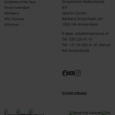
Dreamlines Netherlands
Symphony of the Seas
B.V.
Nieuw Statendam
Spaces Zuidas
AIDAperla
Barbara Strozzilaan 201
MSC Preziosa
1083 HN Amsterdam
AIDAnova
E-Mail:
info@dreamlines.nl
Tel:
020 220 41 41
Tel: +31 20 220 41 41 (Vanuit
het buitenland)
Cruise nieuws