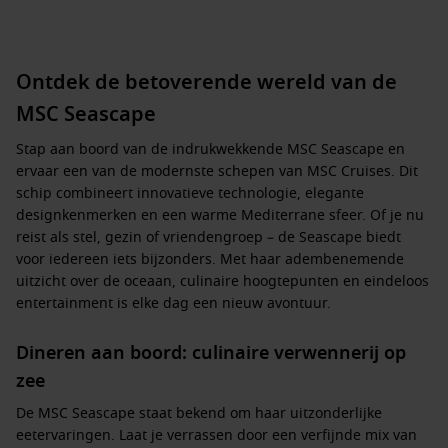
Ontdek de betoverende wereld van de
MSC Seascape
Stap aan boord van de indrukwekkende
MSC Seascape
en
ervaar een van de modernste schepen van MSC Cruises. Dit
schip combineert innovatieve technologie, elegante
designkenmerken en een warme Mediterrane sfeer. Of je nu
reist als stel, gezin of vriendengroep – de
Seascape
biedt
voor iedereen iets bijzonders. Met haar adembenemende
uitzicht over de oceaan, culinaire hoogtepunten en eindeloos
entertainment is elke dag een nieuw avontuur.
Dineren aan boord: culinaire verwennerij op
zee
De
MSC
Seascape
staat bekend om haar uitzonderlijke
eetervaringen. Laat je verrassen door een verfijnde mix van