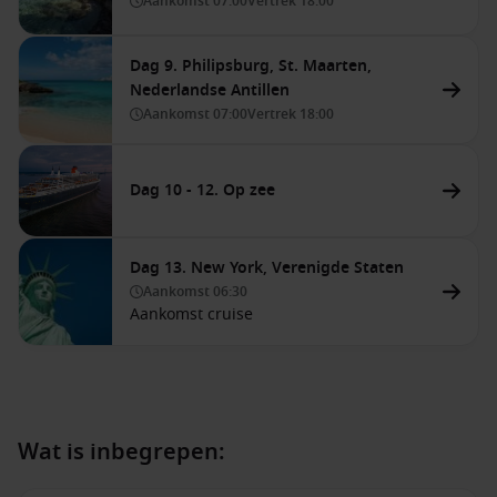
Aankomst
07:00
Vertrek
18:00
Dag 9. Philipsburg, St. Maarten,
Nederlandse Antillen
Aankomst
07:00
Vertrek
18:00
Dag 10 - 12. Op zee
Dag 13. New York, Verenigde Staten
Aankomst
06:30
Aankomst cruise
Wat is inbegrepen: