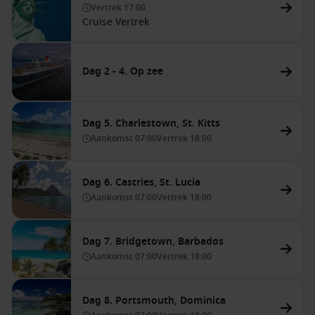
Vertrek
17:00
Cruise Vertrek
Dag 2 - 4. Op zee
Dag 5. Charlestown, St. Kitts
Aankomst
07:00
Vertrek
18:00
Dag 6. Castries, St. Lucia
Aankomst
07:00
Vertrek
18:00
Dag 7. Bridgetown, Barbados
Aankomst
07:00
Vertrek
18:00
Dag 8. Portsmouth, Dominica