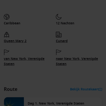
Caribbean
12 Nachten
Queen Mary 2
Cunard
van New York, Verenigde
naar New York, Verenigde
Staten
Staten
Route
Bekijk Routekaart
Dag 1. New York, Verenigde Staten