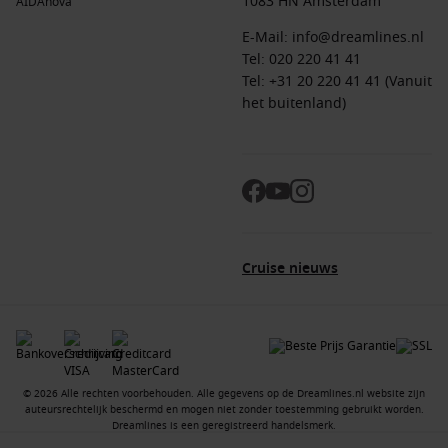
1083 HN Amsterdam
AIDAnova
E-Mail:
info@dreamlines.nl
Tel:
020 220 41 41
Tel: +31 20 220 41 41 (Vanuit
het buitenland)
Cruise nieuws
© 2026 Alle rechten voorbehouden. Alle gegevens op de Dreamlines.nl website zijn
auteursrechtelijk beschermd en mogen niet zonder toestemming gebruikt worden.
Dreamlines is een geregistreerd handelsmerk.