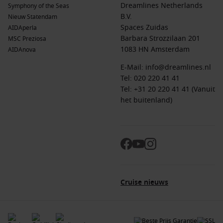
Dreamlines Netherlands
Symphony of the Seas
B.V.
Nieuw Statendam
Spaces Zuidas
AIDAperla
Barbara Strozzilaan 201
MSC Preziosa
1083 HN Amsterdam
AIDAnova
E-Mail:
info@dreamlines.nl
Tel:
020 220 41 41
Tel: +31 20 220 41 41 (Vanuit
het buitenland)
Cruise nieuws