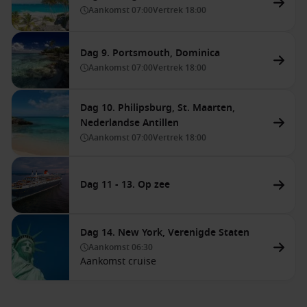
Aankomst
07:00
Vertrek
18:00
Dag 9. Portsmouth, Dominica
Aankomst
07:00
Vertrek
18:00
Dag 10. Philipsburg, St. Maarten,
Nederlandse Antillen
Aankomst
07:00
Vertrek
18:00
Dag 11 - 13. Op zee
Dag 14. New York, Verenigde Staten
Aankomst
06:30
Aankomst cruise