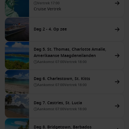
Vertrek
17:00
Cruise Vertrek
Dag 2 - 4. Op zee
Dag 5. St. Thomas, Charlotte Amalie,
Amerikaanse Maagdeneilanden
Aankomst
07:00
Vertrek
18:00
Dag 6. Charlestown, St. Kitts
Aankomst
07:00
Vertrek
18:00
Dag 7. Castries, St. Lucia
Aankomst
07:00
Vertrek
18:00
Dag 8. Bridgetown, Barbados