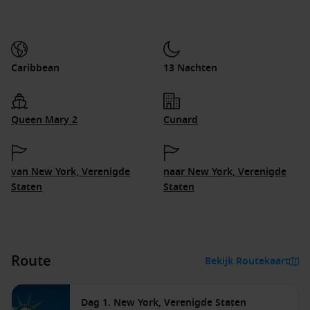
Caribbean
13 Nachten
Queen Mary 2
Cunard
van New York, Verenigde
naar New York, Verenigde
Staten
Staten
Route
Bekijk Routekaart
Dag 1. New York, Verenigde Staten