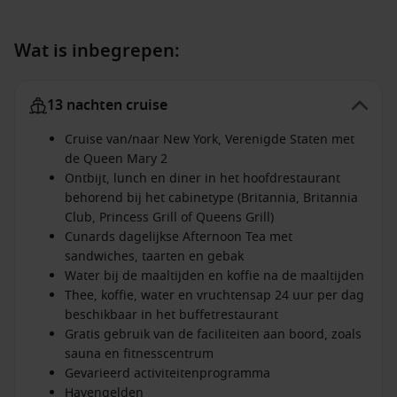
Wat is inbegrepen:
13 nachten cruise
Cruise van/naar New York, Verenigde Staten met
de Queen Mary 2
Ontbijt, lunch en diner in het hoofdrestaurant
behorend bij het cabinetype (Britannia, Britannia
Club, Princess Grill of Queens Grill)
Cunards dagelijkse Afternoon Tea met
sandwiches, taarten en gebak
Water bij de maaltijden en koffie na de maaltijden
Thee, koffie, water en vruchtensap 24 uur per dag
beschikbaar in het buffetrestaurant
Gratis gebruik van de faciliteiten aan boord, zoals
sauna en fitnesscentrum
Gevarieerd activiteitenprogramma
Havengelden