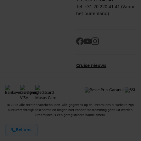
Tel: +31 20 220 41 41 (Vanuit
het buitenland)
Cruise nieuws
© 2026 Alle rechten voorbehouden. Alle gegevens op de Dreamlines.nl website zijn
auteursrechtelijk beschermd en mogen niet zonder toestemming gebruikt worden.
Dreamlines is een geregistreerd handelsmerk.
Bel ons
Contact
Vacatures
Over ons
Algemene voorwaarden
Privacyverklaring