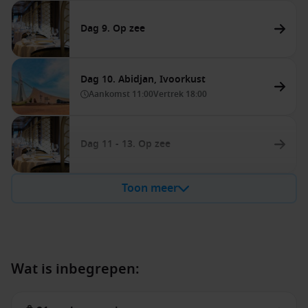
Dag 9. Op zee
Dag 10. Abidjan, Ivoorkust
Aankomst
11:00
Vertrek
18:00
Dag 11 - 13. Op zee
Toon meer
Wat is inbegrepen: