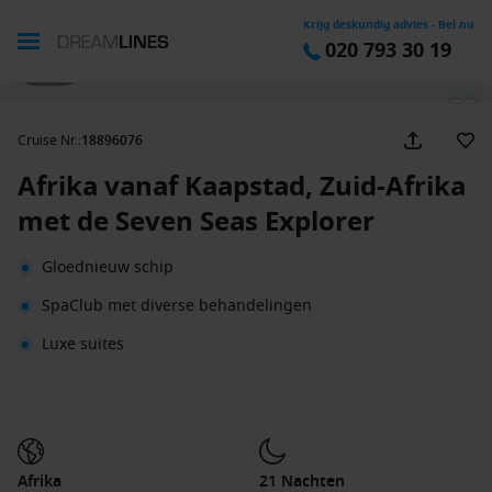
Krijg deskundig advies - Bel nu
020 793 30 19
1 / 38
Cruise Nr.
:
18896076
Afrika vanaf Kaapstad, Zuid-Afrika
met de Seven Seas Explorer
Gloednieuw schip
SpaClub met diverse behandelingen
Luxe suites
Afrika
21 Nachten