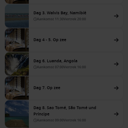
Dag 3. Walvis Bay, Namibië
Aankomst
11:30
Vertrek
20:00
Dag 4 - 5. Op zee
Dag 6. Luanda, Angola
Aankomst
07:00
Vertrek
16:00
Dag 7. Op zee
Dag 8. Sao Tomé, São Tomé und
Príncipe
Aankomst
09:00
Vertrek
16:00