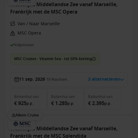
Westelijke Middellandse Zee vanaf Marseille,
Frankrijk met de MSC Opera
Van / Naar Marseille
MSC Opera
Volpension
MSC Cruises - Vitamin Sea - tot 50% korting
11 sep. 2026
3 alternatieven
10
Nachten
Binnenhut
van
Buitenhut
van
Balkonhut
van
€ 925
€ 1.285
€ 2.395
p.p.
p.p.
p.p.
Alleen Cruise
Westelijke Middellandse Zee vanaf Marseille,
Frankrijk met de MSC Splendida