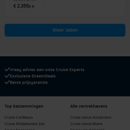
€ 2.355
p.p.
Meer laden
Vraag advies aan onze Cruise Experts
Exclusieve DreamDeals
Beste prijsgarantie
Top bestemmingen
Alle vertrekhavens
Cruise Caribbean
Cruise vanuit Amsterdam
Cruise Middellandse Zee
Cruise vanuit Miami