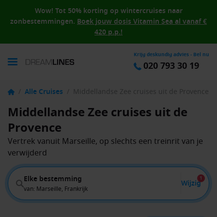
Wow! Tot 50% korting op wintercruises naar
zonbestemmingen.
Boek jouw dosis Vitamin Sea al vanaf €
420 p.p.!
Krijg deskundig advies - Bel nu
020 793 30 19
/
Alle Cruises
/
Middellandse Zee cruises uit de Provence
Middellandse Zee cruises uit de
Provence
Vertrek vanuit Marseille, op slechts een treinrit van je
verwijderd
Elke bestemming
1
Wijzig
van: Marseille, Frankrijk