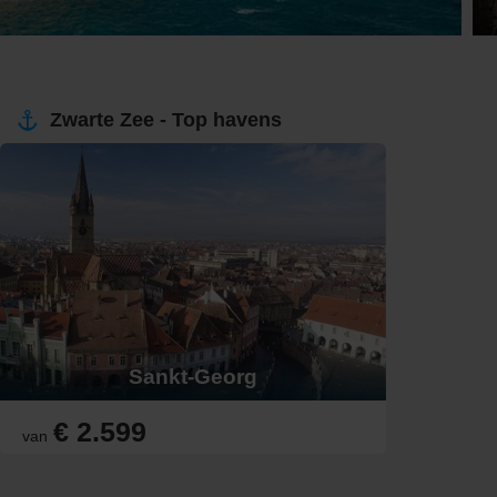
Zwarte Zee - Top havens
Sankt-Georg
€ 2.599
van