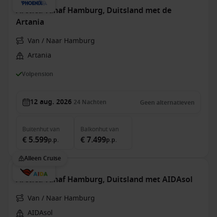
Arctica vanaf Hamburg, Duitsland met de
Artania
Van / Naar Hamburg
Artania
Volpension
12 aug. 2026
24
Nachten
Geen alternatieven
Buitenhut
van
Balkonhut
van
€ 5.599
€ 7.499
p.p.
p.p.
Alleen Cruise
Arctica vanaf Hamburg, Duitsland met AIDAsol
Van / Naar Hamburg
AIDAsol