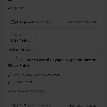
Volpension
23 aug. 2027
50
Nachten
Geen alternatieven
Suite
van
€ 27.499
p.p.
Alleen Cruise
trans-Atlantisch vanaf Reykjavik, IJsland met de
Silver Spirit
Van Reykjavik Naar New York
Silver Spirit
All-inclusive
Wi-Fi
Tips
22 aug. 2028
16
Nachten
Geen alternatieven