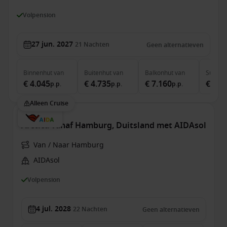
Volpension
27 jun. 2027
21
Nachten
Geen alternatieven
Binnenhut
van
Buitenhut
van
Balkonhut
van
Suite
v
€ 4.045
€ 4.735
€ 7.160
€ 11.
p.p.
p.p.
p.p.
Alleen Cruise
Arctica vanaf Hamburg, Duitsland met AIDAsol
Van / Naar Hamburg
AIDAsol
Volpension
4 jul. 2028
22
Nachten
Geen alternatieven