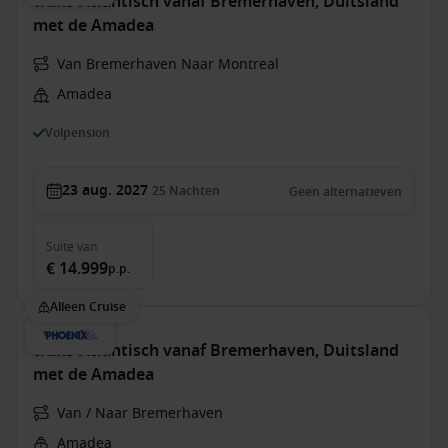
trans-Atlantisch vanaf Bremerhaven, Duitsland
met de Amadea
Van Bremerhaven Naar Montreal
Amadea
Volpension
23 aug. 2027
25
Nachten
Geen alternatieven
Suite
van
€ 14.999
p.p.
Alleen Cruise
trans-Atlantisch vanaf Bremerhaven, Duitsland
met de Amadea
Van / Naar Bremerhaven
Amadea