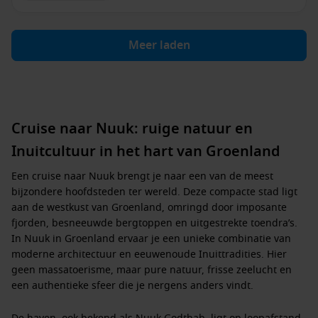
Meer laden
Cruise naar Nuuk: ruige natuur en
Inuitcultuur in het hart van Groenland
Een cruise naar
Nuuk
brengt je naar een van de meest
bijzondere hoofdsteden ter wereld. Deze compacte stad ligt
aan de westkust van Groenland, omringd door imposante
fjorden, besneeuwde bergtoppen en uitgestrekte toendra’s.
In
Nuuk in Groenland
ervaar je een unieke combinatie van
moderne architectuur en eeuwenoude Inuittradities. Hier
geen massatoerisme, maar pure natuur, frisse zeelucht en
een authentieke sfeer die je nergens anders vindt.