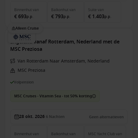
Binnenhut
van
Balkonhut
van
Suite
van
€ 693
€ 793
€ 1.403
p.p.
p.p.
p.p.
Alleen Cruise
Engeland vanaf Rotterdam, Nederland met de
MSC Preziosa
Van Rotterdam Naar Amsterdam, Nederland
MSC Preziosa
Volpension
MSC Cruises - Vitamin Sea - tot 50% korting
28 okt. 2026
6
Nachten
Geen alternatieven
Binnenhut
van
Balkonhut
van
MSC Yacht Club
van