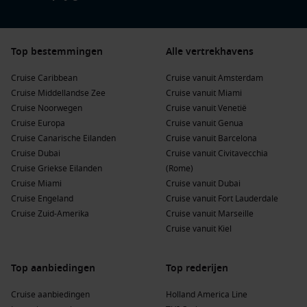
Top bestemmingen
Alle vertrekhavens
Cruise Caribbean
Cruise vanuit Amsterdam
Cruise Middellandse Zee
Cruise vanuit Miami
Cruise Noorwegen
Cruise vanuit Venetië
Cruise Europa
Cruise vanuit Genua
Cruise Canarische Eilanden
Cruise vanuit Barcelona
Cruise Dubai
Cruise vanuit Civitavecchia
Cruise Griekse Eilanden
(Rome)
Cruise Miami
Cruise vanuit Dubai
Cruise Engeland
Cruise vanuit Fort Lauderdale
Cruise Zuid-Amerika
Cruise vanuit Marseille
Cruise vanuit Kiel
Top aanbiedingen
Top rederijen
Cruise aanbiedingen
Holland America Line