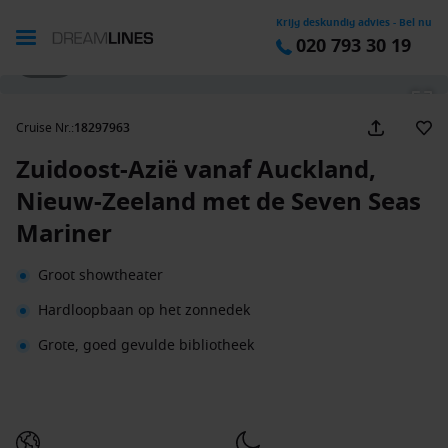
Krijg deskundig advies - Bel nu
020 793 30 19
1 / 37
Cruise Nr.
:
18297963
Zuidoost-Azië vanaf Auckland,
Nieuw-Zeeland met de Seven Seas
Mariner
Groot showtheater
Hardloopbaan op het zonnedek
Grote, goed gevulde bibliotheek