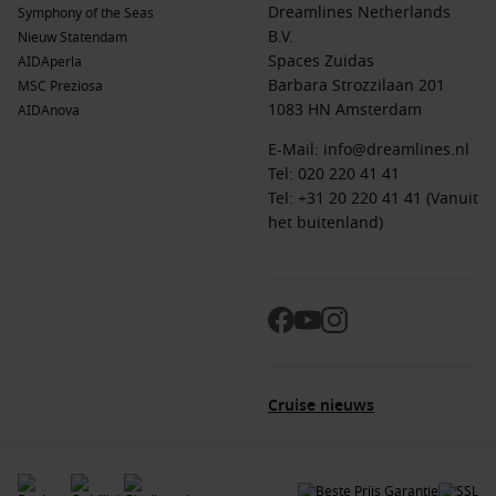
Dreamlines Netherlands
Symphony of the Seas
B.V.
Nieuw Statendam
Spaces Zuidas
AIDAperla
Barbara Strozzilaan 201
MSC Preziosa
1083 HN Amsterdam
AIDAnova
E-Mail:
info@dreamlines.nl
Tel:
020 220 41 41
Tel: +31 20 220 41 41 (Vanuit
het buitenland)
Cruise nieuws