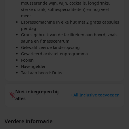
mousserende wijn, wijn, cocktails, longdrinks,
sterke drank, koffiespecialiteiten) en nog veel
meer
Espressomachine in elke hut met 2 gratis capsules
per dag
Gratis gebruik van de faciliteiten aan boord, zoals
sauna en fitnesscentrum
Gekwalificeerde kinderopvang
Gevarieerd activiteitenprogramma
Fooien
Havengelden
Taal aan boord: Duits
Niet inbegrepen bij
+ All Inclusive toevoegen
alles
Verdere informatie