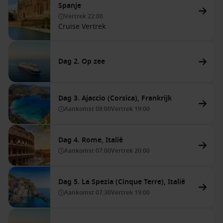
Spanje
Vertrek
22:00
Cruise Vertrek
Dag 2. Op zee
Dag 3. Ajaccio (Corsica), Frankrijk
Aankomst
08:00
Vertrek
19:00
Dag 4. Rome, Italië
Aankomst
07:00
Vertrek
20:00
Dag 5. La Spezia (Cinque Terre), Italië
Aankomst
07:30
Vertrek
19:00