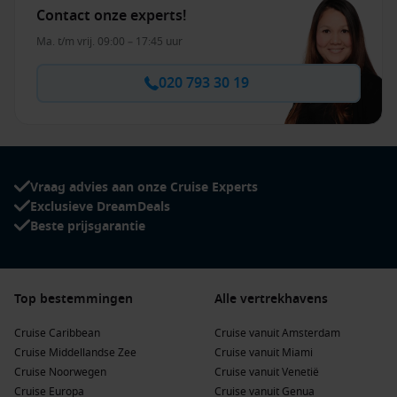
Contact onze experts!
Ma. t/m vrij. 09:00 – 17:45 uur
020 793 30 19
Vraag advies aan onze Cruise Experts
Exclusieve DreamDeals
Beste prijsgarantie
Top bestemmingen
Alle vertrekhavens
Cruise Caribbean
Cruise vanuit Amsterdam
Cruise Middellandse Zee
Cruise vanuit Miami
Cruise Noorwegen
Cruise vanuit Venetië
Cruise Europa
Cruise vanuit Genua