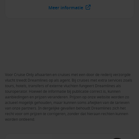
Meer informatie
Voor Cruise Only afvaarten en cruises met een door de rederij verzorgde
vlucht treedt Dreamlines op als agent. Bij cruises met extra services zoals
tours, hotels, transfers of externe vluchten fungeert Dreamlines als
touroperator. Hoewel de informatie bij publicatie correct is, kunnen
aanbiedingen en prijzen veranderen. Prijzen op onze website worden zo
actueel mogelijk gehouden, maar kunnen soms afwijken van de tarieven
van onze partners. In dergelijke gevallen behoudt Dreamlines zich het
recht voor om prijzen te corrigeren, zonder dat hieraan rechten kunnen
worden ontleend.