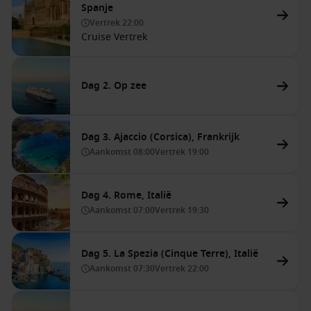
Spanje
Vertrek
22:00
Cruise Vertrek
Dag 2. Op zee
Dag 3. Ajaccio (Corsica), Frankrijk
Aankomst
08:00
Vertrek
19:00
Dag 4. Rome, Italië
Aankomst
07:00
Vertrek
19:30
Dag 5. La Spezia (Cinque Terre), Italië
Aankomst
07:30
Vertrek
22:00