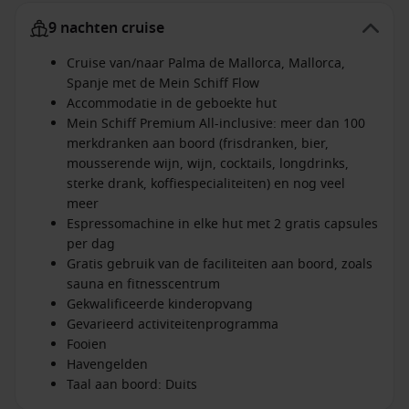
9 nachten cruise
Cruise van/naar Palma de Mallorca, Mallorca,
Spanje met de Mein Schiff Flow
Accommodatie in de geboekte hut
Mein Schiff Premium All-inclusive: meer dan 100
merkdranken aan boord (frisdranken, bier,
mousserende wijn, wijn, cocktails, longdrinks,
sterke drank, koffiespecialiteiten) en nog veel
meer
Espressomachine in elke hut met 2 gratis capsules
per dag
Gratis gebruik van de faciliteiten aan boord, zoals
sauna en fitnesscentrum
Gekwalificeerde kinderopvang
Gevarieerd activiteitenprogramma
Fooien
Havengelden
Taal aan boord: Duits