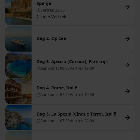
Spanje
Vertrek
22:00
Cruise Vertrek
Dag 2. Op zee
Dag 3. Ajaccio (Corsica), Frankrijk
Aankomst
08:00
Vertrek
19:00
Dag 4. Rome, Italië
Aankomst
07:00
Vertrek
19:30
Dag 5. La Spezia (Cinque Terre), Italië
Aankomst
07:30
Vertrek
22:00