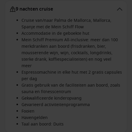
9 nachten cruise
Cruise van/naar Palma de Mallorca, Mallorca,
Spanje met de Mein Schiff Flow
Accommodatie in de geboekte hut
Mein Schiff Premium All-inclusive: meer dan 100
merkdranken aan boord (frisdranken, bier,
mousserende wijn, wijn, cocktails, longdrinks,
sterke drank, koffiespecialiteiten) en nog veel
meer
Espressomachine in elke hut met 2 gratis capsules
per dag
Gratis gebruik van de faciliteiten aan boord, zoals
sauna en fitnesscentrum
Gekwalificeerde kinderopvang
Gevarieerd activiteitenprogramma
Fooien
Havengelden
Taal aan boord: Duits