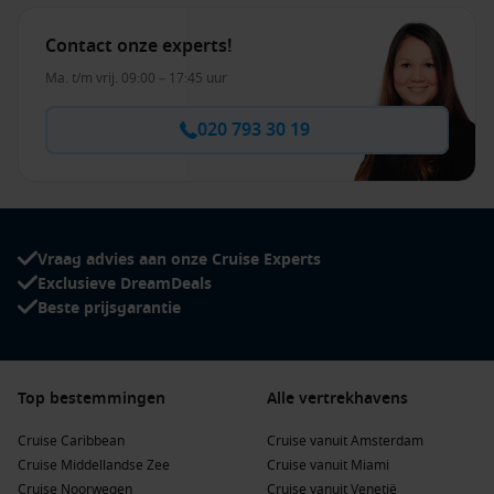
Contact onze experts!
Ma. t/m vrij. 09:00 – 17:45 uur
020 793 30 19
Vraag advies aan onze Cruise Experts
Exclusieve DreamDeals
Beste prijsgarantie
Top bestemmingen
Alle vertrekhavens
Cruise Caribbean
Cruise vanuit Amsterdam
Cruise Middellandse Zee
Cruise vanuit Miami
Cruise Noorwegen
Cruise vanuit Venetië