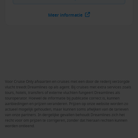
Meer informatie
Voor Cruise Only afvaarten en cruises met een door de rederij verzorgde
vlucht treedt Dreamlines op als agent. Bij cruises met extra services zoals
tours, hotels, transfers of externe vluchten fungeert Dreamlines als
touroperator. Hoewel de informatie bij publicatie correct is, kunnen
aanbiedingen en prijzen veranderen. Prijzen op onze website worden zo
actueel mogelijk gehouden, maar kunnen soms afwijken van de tarieven
van onze partners. In dergelijke gevallen behoudt Dreamlines zich het
recht voor om prijzen te corrigeren, zonder dat hieraan rechten kunnen
worden ontleend.