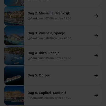
Dag 2. Marseille, Frankrijk
Aankomst
07:00
Vertrek
15:00
Dag 3. Valencia, Spanje
Aankomst
10:00
Vertrek
20:00
Dag 4. Ibiza, Spanje
Aankomst
09:00
Vertrek
09:00
Dag 5. Op zee
Dag 6. Cagliari, Sardinië
Aankomst
08:00
Vertrek
17:00