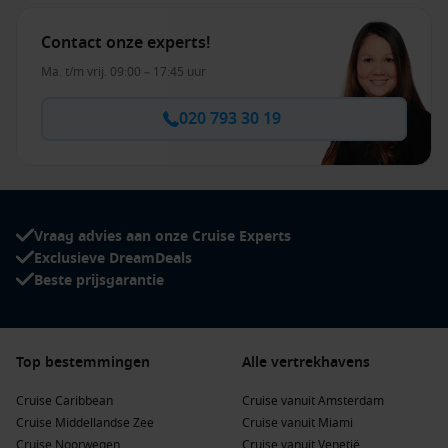
Contact onze experts!
Ma. t/m vrij. 09:00 – 17:45 uur
020 793 30 19
Vraag advies aan onze Cruise Experts
Exclusieve DreamDeals
Beste prijsgarantie
Top bestemmingen
Alle vertrekhavens
Cruise Caribbean
Cruise vanuit Amsterdam
Cruise Middellandse Zee
Cruise vanuit Miami
Cruise Noorwegen
Cruise vanuit Venetië