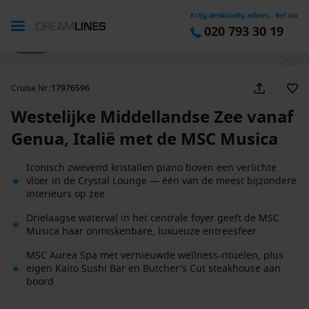
Krijg deskundig advies - Bel nu
020 793 30 19
1 / 29
Cruise Nr.
:
17976596
Westelijke Middellandse Zee vanaf
Genua, Italië met de MSC Musica
Iconisch zwevend kristallen piano boven een verlichte
vloer in de Crystal Lounge — één van de meest bijzondere
interieurs op zee
Drielaagse waterval in het centrale foyer geeft de MSC
Musica haar onmiskenbare, luxueuze entreesfeer
MSC Aurea Spa met vernieuwde wellness-rituelen, plus
eigen Kaito Sushi Bar en Butcher's Cut steakhouse aan
boord