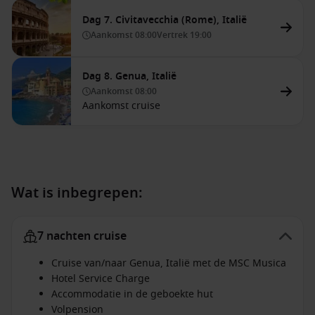
Dag 7. Civitavecchia (Rome), Italië
Aankomst
08:00
Vertrek
19:00
Dag 8. Genua, Italië
Aankomst
08:00
Aankomst cruise
Wat is inbegrepen:
7 nachten cruise
Cruise van/naar Genua, Italië met de MSC Musica
Hotel Service Charge
Accommodatie in de geboekte hut
Volpension