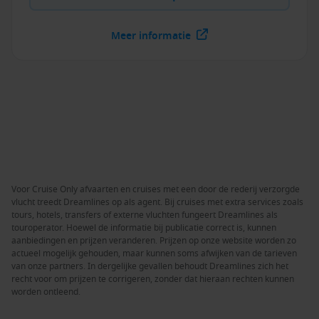
Meer informatie
Voor Cruise Only afvaarten en cruises met een door de rederij verzorgde
vlucht treedt Dreamlines op als agent. Bij cruises met extra services zoals
tours, hotels, transfers of externe vluchten fungeert Dreamlines als
touroperator. Hoewel de informatie bij publicatie correct is, kunnen
aanbiedingen en prijzen veranderen. Prijzen op onze website worden zo
actueel mogelijk gehouden, maar kunnen soms afwijken van de tarieven
van onze partners. In dergelijke gevallen behoudt Dreamlines zich het
recht voor om prijzen te corrigeren, zonder dat hieraan rechten kunnen
worden ontleend.