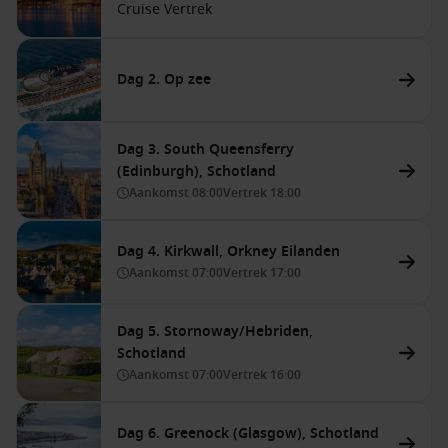
Cruise Vertrek
Dag 2. Op zee
Dag 3. South Queensferry
(Edinburgh), Schotland
Aankomst
08:00
Vertrek
18:00
Dag 4. Kirkwall, Orkney Eilanden
Aankomst
07:00
Vertrek
17:00
Dag 5. Stornoway/Hebriden,
Schotland
Aankomst
07:00
Vertrek
16:00
Dag 6. Greenock (Glasgow), Schotland