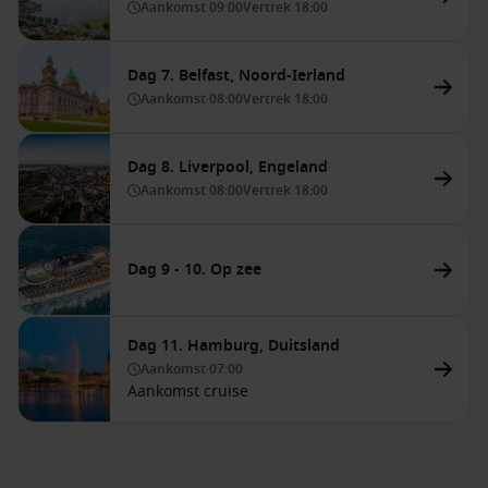
Aankomst
09:00
Vertrek
18:00
Dag 7. Belfast, Noord-Ierland
Aankomst
08:00
Vertrek
18:00
Dag 8. Liverpool, Engeland
Aankomst
08:00
Vertrek
18:00
Dag 9 - 10. Op zee
Dag 11. Hamburg, Duitsland
Aankomst
07:00
Aankomst cruise