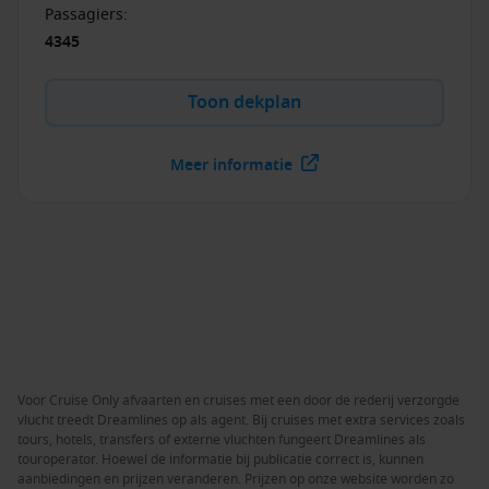
Passagiers
:
4345
Toon dekplan
Meer informatie
Voor Cruise Only afvaarten en cruises met een door de rederij verzorgde
vlucht treedt Dreamlines op als agent. Bij cruises met extra services zoals
tours, hotels, transfers of externe vluchten fungeert Dreamlines als
touroperator. Hoewel de informatie bij publicatie correct is, kunnen
aanbiedingen en prijzen veranderen. Prijzen op onze website worden zo