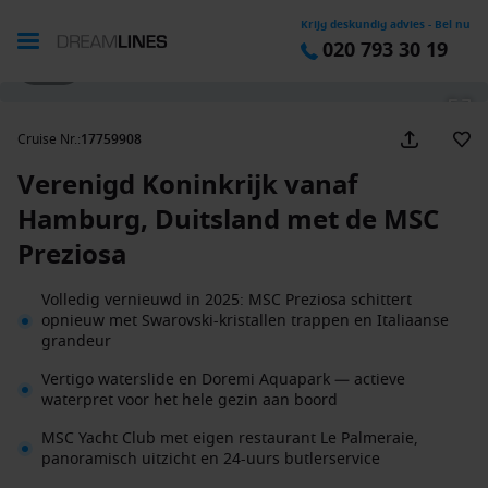
Krijg deskundig advies - Bel nu
020 793 30 19
1 / 33
Cruise Nr.
:
17759908
Verenigd Koninkrijk vanaf
Hamburg, Duitsland met de MSC
Preziosa
Volledig vernieuwd in 2025: MSC Preziosa schittert
opnieuw met Swarovski-kristallen trappen en Italiaanse
grandeur
Vertigo waterslide en Doremi Aquapark — actieve
waterpret voor het hele gezin aan boord
MSC Yacht Club met eigen restaurant Le Palmeraie,
panoramisch uitzicht en 24-uurs butlerservice