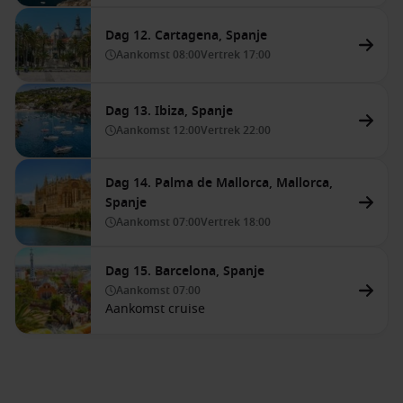
Dag 12. Cartagena, Spanje
Aankomst
08:00
Vertrek
17:00
Dag 13. Ibiza, Spanje
Aankomst
12:00
Vertrek
22:00
Dag 14. Palma de Mallorca, Mallorca,
Spanje
Aankomst
07:00
Vertrek
18:00
Dag 15. Barcelona, Spanje
Aankomst
07:00
Aankomst cruise