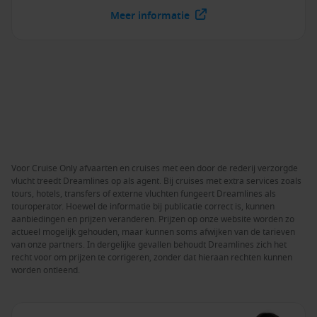
Meer informatie
Voor Cruise Only afvaarten en cruises met een door de rederij verzorgde
vlucht treedt Dreamlines op als agent. Bij cruises met extra services zoals
tours, hotels, transfers of externe vluchten fungeert Dreamlines als
touroperator. Hoewel de informatie bij publicatie correct is, kunnen
aanbiedingen en prijzen veranderen. Prijzen op onze website worden zo
actueel mogelijk gehouden, maar kunnen soms afwijken van de tarieven
van onze partners. In dergelijke gevallen behoudt Dreamlines zich het
recht voor om prijzen te corrigeren, zonder dat hieraan rechten kunnen
worden ontleend.