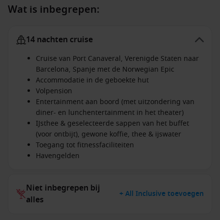
Wat is inbegrepen:
14 nachten cruise
Cruise van Port Canaveral, Verenigde Staten naar
Barcelona, Spanje met de Norwegian Epic
Accommodatie in de geboekte hut
Volpension
Entertainment aan boord (met uitzondering van
diner- en lunchentertainment in het theater)
IJsthee & geselecteerde sappen van het buffet
(voor ontbijt), gewone koffie, thee & ijswater
Toegang tot fitnessfaciliteiten
Havengelden
Niet inbegrepen bij
+ All Inclusive toevoegen
alles