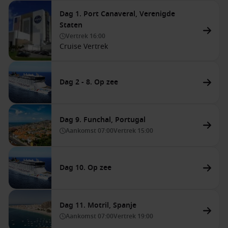
Dag 1. Port Canaveral, Verenigde
Staten
Vertrek
16:00
Cruise Vertrek
Dag 2 - 8. Op zee
Dag 9. Funchal, Portugal
Aankomst
07:00
Vertrek
15:00
Dag 10. Op zee
Dag 11. Motril, Spanje
Aankomst
07:00
Vertrek
19:00