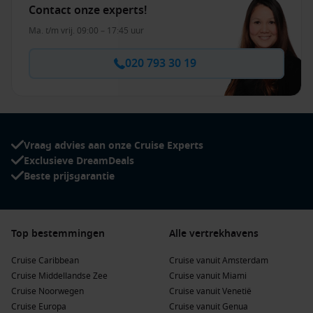
Contact onze experts!
Ma. t/m vrij. 09:00 – 17:45 uur
020 793 30 19
Vraag advies aan onze Cruise Experts
Exclusieve DreamDeals
Beste prijsgarantie
Top bestemmingen
Alle vertrekhavens
Cruise Caribbean
Cruise vanuit Amsterdam
Cruise Middellandse Zee
Cruise vanuit Miami
Cruise Noorwegen
Cruise vanuit Venetië
Cruise Europa
Cruise vanuit Genua