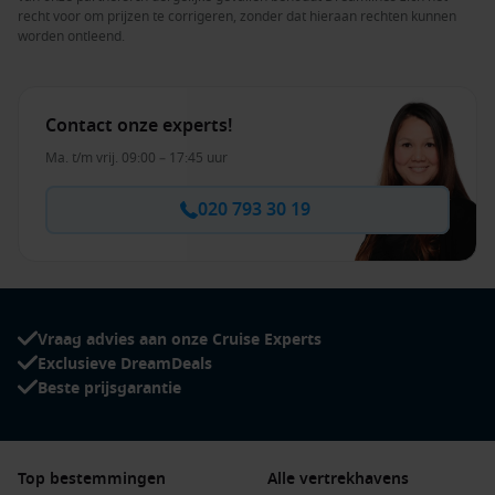
recht voor om prijzen te corrigeren, zonder dat hieraan rechten kunnen
worden ontleend.
Contact onze experts!
Ma. t/m vrij. 09:00 – 17:45 uur
020 793 30 19
Vraag advies aan onze Cruise Experts
Exclusieve DreamDeals
Beste prijsgarantie
Top bestemmingen
Alle vertrekhavens