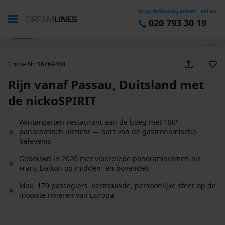
Krijg deskundig advies - Bel nu
020 793 30 19
1 / 34
Cruise Nr.
:
18769460
Rijn vanaf Passau, Duitsland met
de nickoSPIRIT
Wintergarten-restaurant aan de boeg met 180°
panoramisch uitzicht — hart van de gastronomische
belevenis
Gebouwd in 2020 met vloerdiepe panoramaramen als
Frans balkon op midden- en bovendek
Max. 170 passagiers: vertrouwde, persoonlijke sfeer op de
mooiste rivieren van Europa