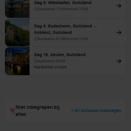
Dag 8. Wiesbaden, Duitsland
Aankomst
12:00
Vertrek
23:00
Dag 9. Rüdesheim, Duitsland →
Koblenz, Duitsland
Aankomst
01:00
Vertrek
13:00
Dag 10. Keulen, Duitsland
Aankomst
04:00
Aankomst cruise
Niet inbegrepen bij
+ All Inclusive toevoegen
alles