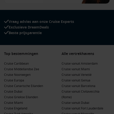
Vraag advies aan onze Cruise Experts
Exclusieve DreamDeals
Beste prijsgarantie
Top bestemmingen
Alle vertrekhavens
Cruise Caribbean
Cruise vanuit Amsterdam
Cruise Middellandse Zee
Cruise vanuit Miami
Cruise Noorwegen
Cruise vanuit Venetië
Cruise Europa
Cruise vanuit Genua
Cruise Canarische Eilanden
Cruise vanuit Barcelona
Cruise Dubai
Cruise vanuit Civitavecchia
Cruise Griekse Eilanden
(Rome)
Cruise Miami
Cruise vanuit Dubai
Cruise Engeland
Cruise vanuit Fort Lauderdale