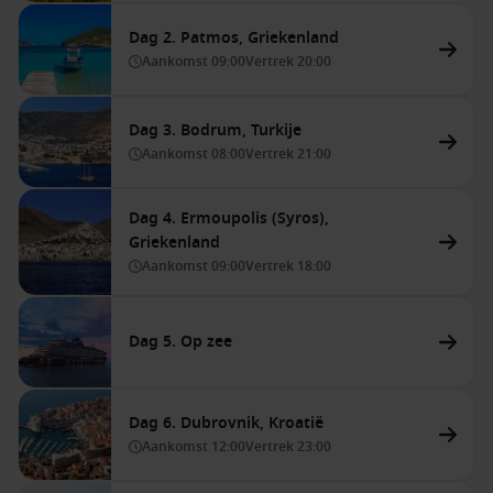
Dag 2. Patmos, Griekenland
Aankomst
09:00
Vertrek
20:00
Dag 3. Bodrum, Turkije
Aankomst
08:00
Vertrek
21:00
Dag 4. Ermoupolis (Syros),
Griekenland
Aankomst
09:00
Vertrek
18:00
Dag 5. Op zee
Dag 6. Dubrovnik, Kroatië
Aankomst
12:00
Vertrek
23:00