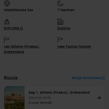
Middellandse Zee
7 Nachten
EXPLORA II
Explora
van Athene (Piraeus),
naar Fusina (Venice)
Griekenland
Route
Bekijk Routekaart
Dag 1. Athene (Piraeus), Griekenland
Vertrek
20:00
Cruise Vertrek