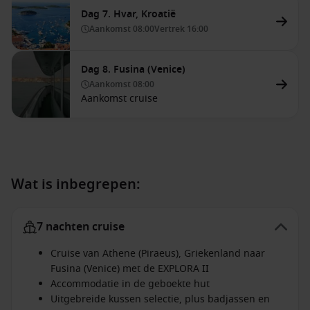
Dag 7. Hvar, Kroatië
Aankomst
08:00
Vertrek
16:00
Dag 8. Fusina (Venice)
Aankomst
08:00
Aankomst cruise
Wat is inbegrepen:
7 nachten cruise
Cruise van Athene (Piraeus), Griekenland naar
Fusina (Venice) met de EXPLORA II
Accommodatie in de geboekte hut
Uitgebreide kussen selectie, plus badjassen en