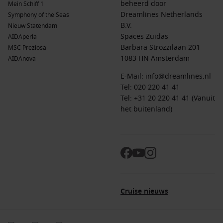
beheerd door
Mein Schiff 1
Dreamlines Netherlands
Symphony of the Seas
B.V.
Nieuw Statendam
Spaces Zuidas
AIDAperla
Barbara Strozzilaan 201
MSC Preziosa
1083 HN Amsterdam
AIDAnova
E-Mail:
info@dreamlines.nl
Tel:
020 220 41 41
Tel: +31 20 220 41 41 (Vanuit
het buitenland)
Cruise nieuws