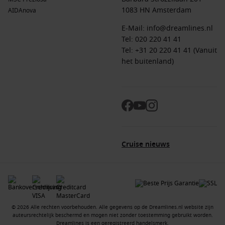
1083 HN Amsterdam
AIDAnova
E-Mail:
info@dreamlines.nl
Tel:
020 220 41 41
Tel: +31 20 220 41 41 (Vanuit
het buitenland)
Cruise nieuws
© 2026 Alle rechten voorbehouden. Alle gegevens op de Dreamlines.nl website zijn
auteursrechtelijk beschermd en mogen niet zonder toestemming gebruikt worden.
Dreamlines is een geregistreerd handelsmerk.