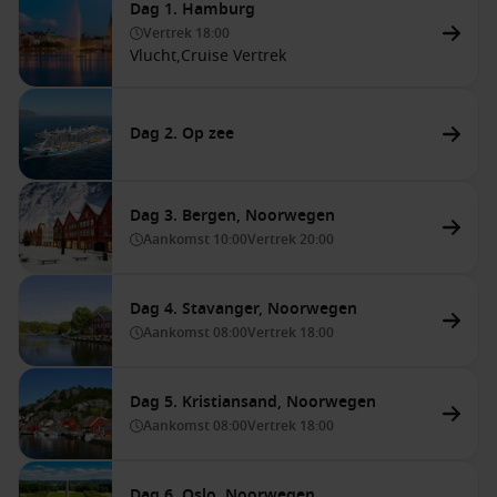
Dag 1. Hamburg
Vertrek
18:00
Vlucht,
Cruise Vertrek
Dag 2. Op zee
Dag 3. Bergen, Noorwegen
Aankomst
10:00
Vertrek
20:00
Dag 4. Stavanger, Noorwegen
Aankomst
08:00
Vertrek
18:00
Dag 5. Kristiansand, Noorwegen
Aankomst
08:00
Vertrek
18:00
Dag 6. Oslo, Noorwegen