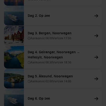
Dag 2. Op zee
Dag 3. Bergen, Noorwegen
Aankomst
08:00
Vertrek
17:00
Dag 4. Geiranger, Noorwegen →
Hellesylt, Noorwegen
Aankomst
08:30
Vertrek
18:30
Dag 5. Ålesund, Noorwegen
Aankomst
02:00
Vertrek
14:00
Dag 6. Op zee