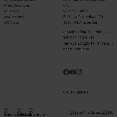
B.V.
Nieuw Statendam
Spaces Zuidas
AIDAperla
Barbara Strozzilaan 201
MSC Preziosa
1083 HN Amsterdam
AIDAnova
E-Mail:
info@dreamlines.nl
Tel:
020 220 41 41
Tel: +31 20 220 41 41 (Vanuit
het buitenland)
Cruise nieuws