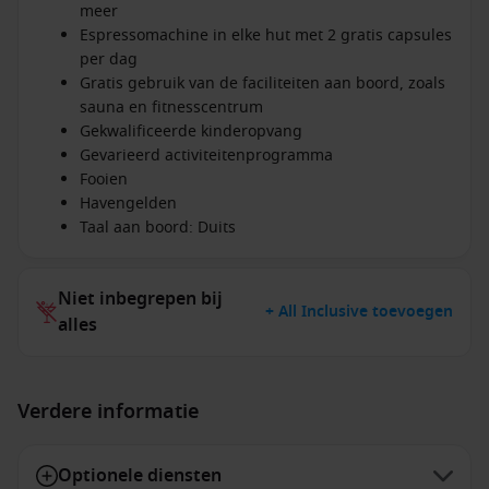
meer
Espressomachine in elke hut met 2 gratis capsules
per dag
Gratis gebruik van de faciliteiten aan boord, zoals
sauna en fitnesscentrum
Gekwalificeerde kinderopvang
Gevarieerd activiteitenprogramma
Fooien
Havengelden
Taal aan boord: Duits
Niet inbegrepen bij
+ All Inclusive toevoegen
alles
Verdere informatie
Optionele diensten