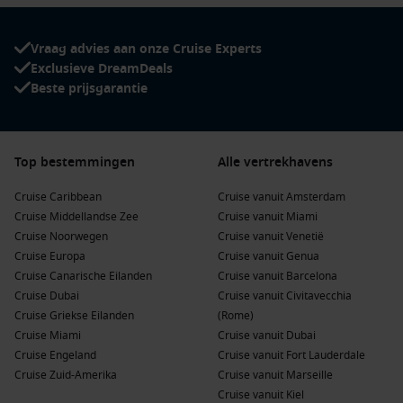
Vraag advies aan onze Cruise Experts
Exclusieve DreamDeals
Beste prijsgarantie
Top bestemmingen
Alle vertrekhavens
Cruise Caribbean
Cruise vanuit Amsterdam
Cruise Middellandse Zee
Cruise vanuit Miami
Cruise Noorwegen
Cruise vanuit Venetië
Cruise Europa
Cruise vanuit Genua
Cruise Canarische Eilanden
Cruise vanuit Barcelona
Cruise Dubai
Cruise vanuit Civitavecchia
Cruise Griekse Eilanden
(Rome)
Cruise Miami
Cruise vanuit Dubai
Cruise Engeland
Cruise vanuit Fort Lauderdale
Cruise Zuid-Amerika
Cruise vanuit Marseille
Cruise vanuit Kiel