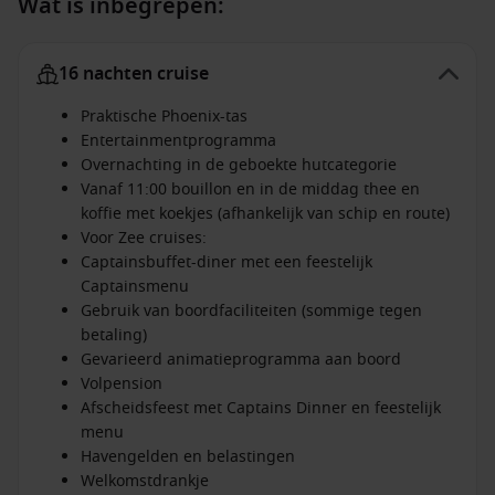
Wat is inbegrepen:
16 nachten cruise
Praktische Phoenix-tas
Entertainmentprogramma
Overnachting in de geboekte hutcategorie
Vanaf 11:00 bouillon en in de middag thee en
koffie met koekjes (afhankelijk van schip en route)
Voor Zee cruises:
Captainsbuffet-diner met een feestelijk
Captainsmenu
Gebruik van boordfaciliteiten (sommige tegen
betaling)
Gevarieerd animatieprogramma aan boord
Volpension
Afscheidsfeest met Captains Dinner en feestelijk
menu
Havengelden en belastingen
Welkomstdrankje