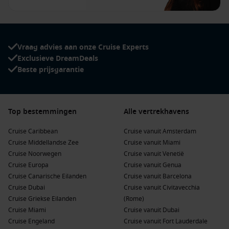
Vraag advies aan onze Cruise Experts
Exclusieve DreamDeals
Beste prijsgarantie
Top bestemmingen
Alle vertrekhavens
Cruise Caribbean
Cruise vanuit Amsterdam
Cruise Middellandse Zee
Cruise vanuit Miami
Cruise Noorwegen
Cruise vanuit Venetië
Cruise Europa
Cruise vanuit Genua
Cruise Canarische Eilanden
Cruise vanuit Barcelona
Cruise Dubai
Cruise vanuit Civitavecchia
Cruise Griekse Eilanden
(Rome)
Cruise Miami
Cruise vanuit Dubai
Cruise Engeland
Cruise vanuit Fort Lauderdale