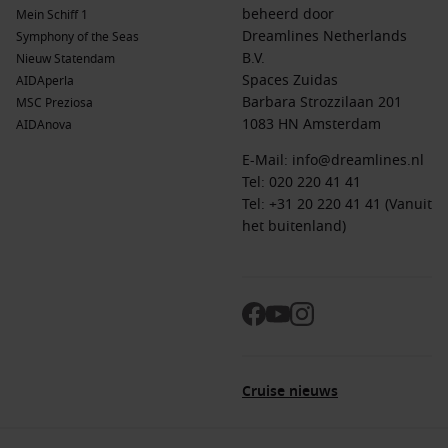
beheerd door
Mein Schiff 1
Dreamlines Netherlands
Symphony of the Seas
B.V.
Nieuw Statendam
Spaces Zuidas
AIDAperla
Barbara Strozzilaan 201
MSC Preziosa
1083 HN Amsterdam
AIDAnova
E-Mail:
info@dreamlines.nl
Tel:
020 220 41 41
Tel: +31 20 220 41 41 (Vanuit
het buitenland)
Cruise nieuws