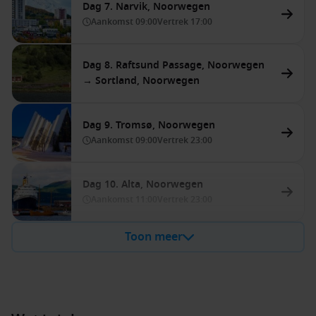
Dag 7. Narvik, Noorwegen
Aankomst
09:00
Vertrek
17:00
Dag 8. Raftsund Passage, Noorwegen
→ Sortland, Noorwegen
Dag 9. Tromsø, Noorwegen
Aankomst
09:00
Vertrek
23:00
Dag 10. Alta, Noorwegen
Aankomst
11:00
Vertrek
23:00
Toon meer