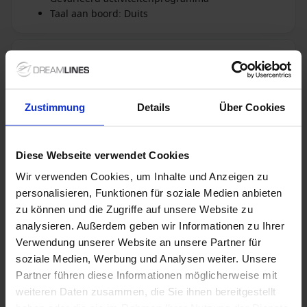
Taal aan boord: Duits
Niet inbegrepen bij
+ All Inclusive toevoegen
alles
Zustimmung
Details
Über Cookies
Verdere informatie
Diese Webseite verwendet Cookies
Optionele diensten
Wir verwenden Cookies, um Inhalte und Anzeigen zu
personalisieren, Funktionen für soziale Medien anbieten
zu können und die Zugriffe auf unsere Website zu
Niet inbegrepen diensten
analysieren. Außerdem geben wir Informationen zu Ihrer
Verwendung unserer Website an unsere Partner für
soziale Medien, Werbung und Analysen weiter. Unsere
Partner führen diese Informationen möglicherweise mit
1 / 44
weiteren Daten zusammen, die Sie ihnen bereitgestellt