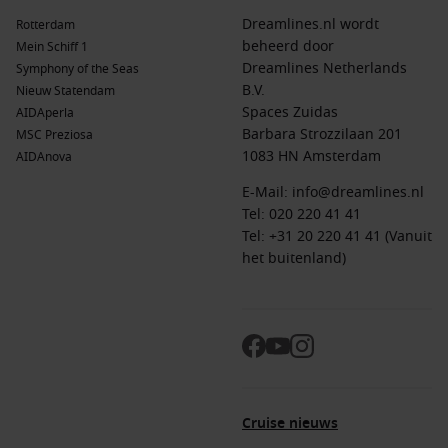
Dreamlines.nl wordt
Rotterdam
beheerd door
Mein Schiff 1
Dreamlines Netherlands
Symphony of the Seas
B.V.
Nieuw Statendam
Spaces Zuidas
AIDAperla
Barbara Strozzilaan 201
MSC Preziosa
1083 HN Amsterdam
AIDAnova
E-Mail:
info@dreamlines.nl
Tel:
020 220 41 41
Tel: +31 20 220 41 41 (Vanuit
het buitenland)
Cruise nieuws