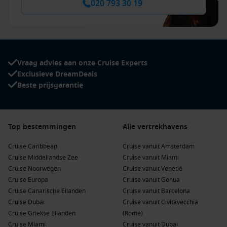
020 793 30 19
Vraag advies aan onze Cruise Experts
Exclusieve DreamDeals
Beste prijsgarantie
Top bestemmingen
Alle vertrekhavens
Cruise Caribbean
Cruise vanuit Amsterdam
Cruise Middellandse Zee
Cruise vanuit Miami
Cruise Noorwegen
Cruise vanuit Venetië
Cruise Europa
Cruise vanuit Genua
Cruise Canarische Eilanden
Cruise vanuit Barcelona
Cruise Dubai
Cruise vanuit Civitavecchia
Cruise Griekse Eilanden
(Rome)
Cruise Miami
Cruise vanuit Dubai