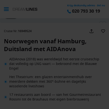
Krijg deskundig advies - Bel nu
020 793 30 19
1 / 53
Cruise Nr.
:
16949524
Noorwegen vanaf Hamburg,
Duitsland met AIDAnova
AIDAnova (2018) was wereldwijd het eerste cruiseschip
dat volledig op LNG vaart — bekroond met de Blauwe
Engel
Het Theatrium: een glazen entertainmenthub over
meerdere dekken met 360°-bühne en dagelijks
wisselende liveshows
17 restaurants aan boord — van het Gourmetrestaurant
Rossini tot de Brauhaus met eigen bierbrouwerij