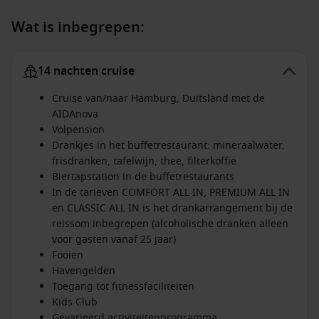
Wat is inbegrepen:
14 nachten cruise
Cruise van/naar Hamburg, Duitsland met de
AIDAnova
Volpension
Drankjes in het buffetrestaurant: mineraalwater,
frisdranken, tafelwijn, thee, filterkoffie
Biertapstation in de buffetrestaurants
In de tarieven COMFORT ALL IN, PREMIUM ALL IN
en CLASSIC ALL IN is het drankarrangement bij de
reissom inbegrepen (alcoholische dranken alleen
voor gasten vanaf 25 jaar)
Fooien
Havengelden
Toegang tot fitnessfaciliteiten
Kids Club
Gevarieerd activiteitenprogramma