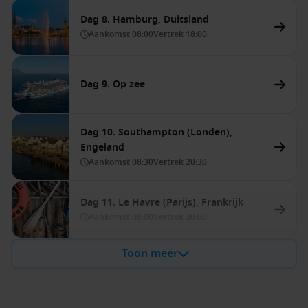
Dag 8. Hamburg, Duitsland
Aankomst
08:00
Vertrek
18:00
Dag 9. Op zee
Dag 10. Southampton (Londen),
Engeland
Aankomst
08:30
Vertrek
20:30
Dag 11. Le Havre (Parijs), Frankrijk
Aankomst
08:00
Vertrek
20:00
Toon meer