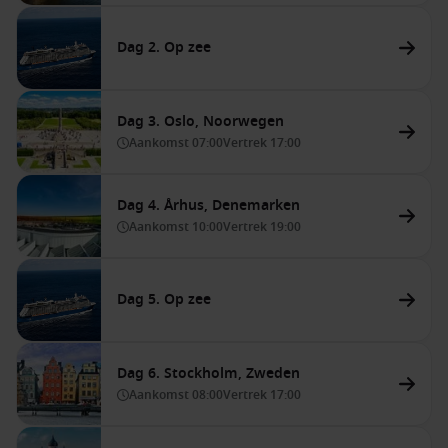
Dag 2. Op zee
Dag 3. Oslo, Noorwegen
Aankomst
07:00
Vertrek
17:00
Dag 4. Århus, Denemarken
Aankomst
10:00
Vertrek
19:00
Dag 5. Op zee
Dag 6. Stockholm, Zweden
Aankomst
08:00
Vertrek
17:00