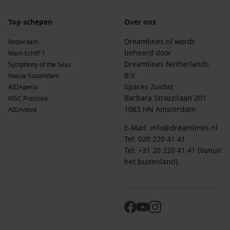
Top schepen
Over ons
Dreamlines.nl wordt
Rotterdam
beheerd door
Mein Schiff 1
Dreamlines Netherlands
Symphony of the Seas
B.V.
Nieuw Statendam
Spaces Zuidas
AIDAperla
Barbara Strozzilaan 201
MSC Preziosa
1083 HN Amsterdam
AIDAnova
E-Mail:
info@dreamlines.nl
Tel:
020 220 41 41
Tel: +31 20 220 41 41 (Vanuit
het buitenland)