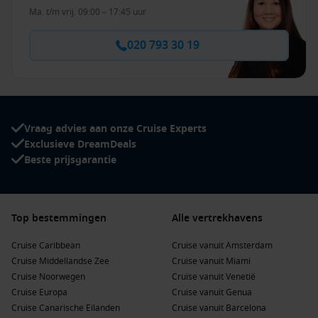
Ma. t/m vrij. 09:00 – 17:45 uur
020 793 30 19
Vraag advies aan onze Cruise Experts
Exclusieve DreamDeals
Beste prijsgarantie
Top bestemmingen
Alle vertrekhavens
Cruise Caribbean
Cruise vanuit Amsterdam
Cruise Middellandse Zee
Cruise vanuit Miami
Cruise Noorwegen
Cruise vanuit Venetië
Cruise Europa
Cruise vanuit Genua
Cruise Canarische Eilanden
Cruise vanuit Barcelona