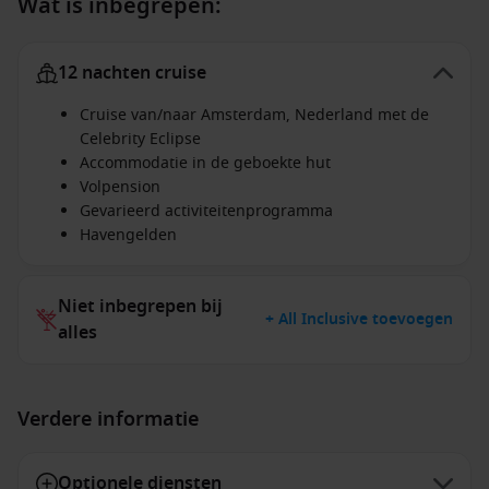
Wat is inbegrepen:
12 nachten cruise
Cruise van/naar Amsterdam, Nederland met de
Celebrity Eclipse
Accommodatie in de geboekte hut
Volpension
Gevarieerd activiteitenprogramma
Havengelden
Niet inbegrepen bij
+ All Inclusive toevoegen
alles
Verdere informatie
Optionele diensten