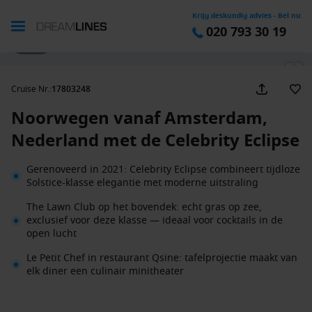
Krijg deskundig advies - Bel nu
020 793 30 19
1 / 33
Cruise Nr.
:
17803248
Noorwegen vanaf Amsterdam,
Nederland met de Celebrity Eclipse
Gerenoveerd in 2021: Celebrity Eclipse combineert tijdloze
Solstice-klasse elegantie met moderne uitstraling
The Lawn Club op het bovendek: echt gras op zee,
exclusief voor deze klasse — ideaal voor cocktails in de
open lucht
Le Petit Chef in restaurant Qsine: tafelprojectie maakt van
elk diner een culinair minitheater