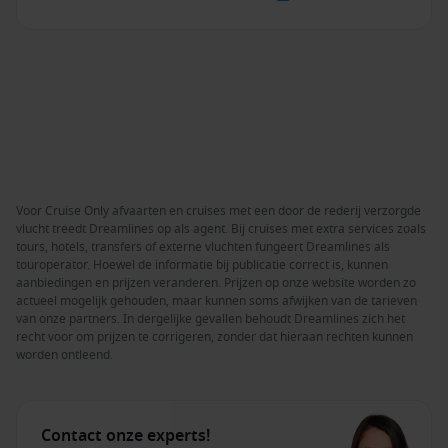
Voor Cruise Only afvaarten en cruises met een door de rederij verzorgde
vlucht treedt Dreamlines op als agent. Bij cruises met extra services zoals
tours, hotels, transfers of externe vluchten fungeert Dreamlines als
touroperator. Hoewel de informatie bij publicatie correct is, kunnen
aanbiedingen en prijzen veranderen. Prijzen op onze website worden zo
actueel mogelijk gehouden, maar kunnen soms afwijken van de tarieven
van onze partners. In dergelijke gevallen behoudt Dreamlines zich het
recht voor om prijzen te corrigeren, zonder dat hieraan rechten kunnen
worden ontleend.
Contact onze experts!