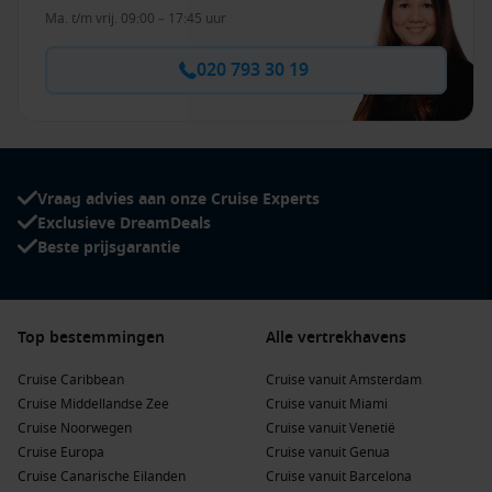
Ma. t/m vrij. 09:00 – 17:45 uur
020 793 30 19
Vraag advies aan onze Cruise Experts
Exclusieve DreamDeals
Beste prijsgarantie
Top bestemmingen
Alle vertrekhavens
Cruise Caribbean
Cruise vanuit Amsterdam
Cruise Middellandse Zee
Cruise vanuit Miami
Cruise Noorwegen
Cruise vanuit Venetië
Cruise Europa
Cruise vanuit Genua
Cruise Canarische Eilanden
Cruise vanuit Barcelona