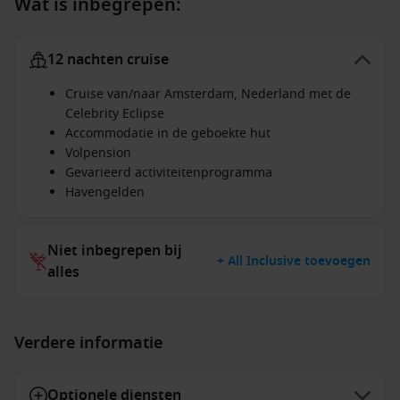
Wat is inbegrepen:
12 nachten cruise
Cruise van/naar Amsterdam, Nederland met de
Celebrity Eclipse
Accommodatie in de geboekte hut
Volpension
Gevarieerd activiteitenprogramma
Havengelden
Niet inbegrepen bij
+ All Inclusive toevoegen
alles
Verdere informatie
Optionele diensten