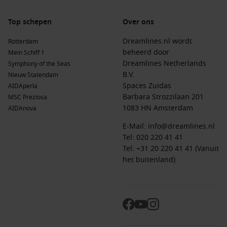
Top schepen
Over ons
Dreamlines.nl wordt
Rotterdam
beheerd door
Mein Schiff 1
Dreamlines Netherlands
Symphony of the Seas
B.V.
Nieuw Statendam
Spaces Zuidas
AIDAperla
Barbara Strozzilaan 201
MSC Preziosa
1083 HN Amsterdam
AIDAnova
E-Mail:
info@dreamlines.nl
Tel:
020 220 41 41
Tel: +31 20 220 41 41 (Vanuit
het buitenland)