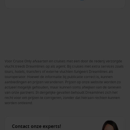
Voor Cruise Only afvaarten en cruises met een door de rederij verzorgde
vlucht treedt Dreamlines op als agent. Bij cruises met extra services zoals
tours, hotels, transfers of externe vluchten fungeert Dreamlines als
touroperator. Hoewel de informatie bij publicatie correct is, kunnen
aanbiedingen en prijzen veranderen. Prijzen op onze website worden zo
actueel mogelijk gehouden, maar kunnen soms afwijken van de tarieven
van onze partners. In dergelijke gevallen behoudt Dreamlines zich het
recht voor om prijzen te corrigeren, zonder dat hieraan rechten kunnen
worden ontleend.
Contact onze experts!