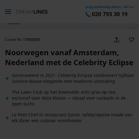
Krijg deskundig advies - Bel nu
020 793 30 19
1 / 33
Cruise Nr.
:
17803001
Noorwegen vanaf Amsterdam,
Nederland met de Celebrity Eclipse
Gerenoveerd in 2021: Celebrity Eclipse combineert tijdloze
Solstice-klasse elegantie met moderne uitstraling
The Lawn Club op het bovendek: echt gras op zee,
exclusief voor deze klasse — ideaal voor cocktails in de
open lucht
Le Petit Chef in restaurant Qsine: tafelprojectie maakt van
elk diner een culinair minitheater