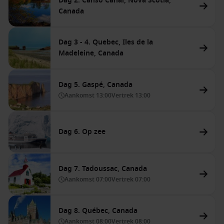
Dag 2. Canso Canal, Nova Scotia,
Canada
Dag 3 - 4. Quebec, Iles de la
Madeleine, Canada
Dag 5. Gaspé, Canada
Aankomst
13:00
Vertrek
13:00
Dag 6. Op zee
Dag 7. Tadoussac, Canada
Aankomst
07:00
Vertrek
07:00
Dag 8. Québec, Canada
Aankomst
08:00
Vertrek
08:00