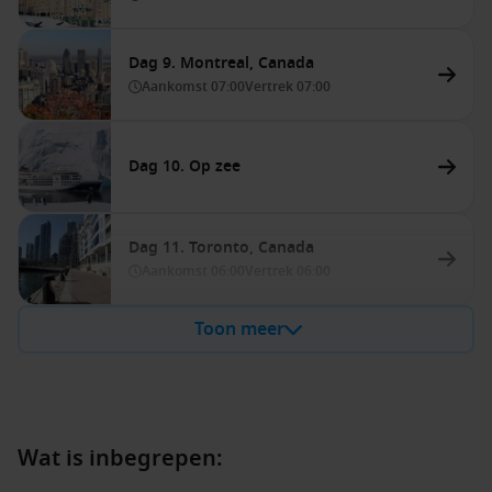
Dag 9. Montreal, Canada
Aankomst
07:00
Vertrek
07:00
Dag 10. Op zee
Dag 11. Toronto, Canada
Aankomst
06:00
Vertrek
06:00
Toon meer
Wat is inbegrepen: