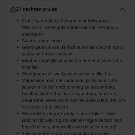
21 nachten cruise
Cruise van Halifax, Canada naar Milwaukee,
Wisconsin, Verenigde Staten met de HANSEATIC
inspiration
24-uurs roomservice
Gratis gebruik van de faciliteiten aan boord, zoals
sauna en fitnesscentrum
Minibar dagelijks bijgevuld met niet-alcoholische
dranken
Champagne als welkomstdrankje in elke hut
Volpension met internationale gastronomische
keuken inclusief ontbijt (vroeg en laat ontbijt),
bouillon, koffie/thee in de namiddag, lunch en
diner (drie restaurants met flexibele tafeltijden om
's avonds uit te kiezen)
Waterdichte, warme parka's, verrekijkers, twee
sets nordic walking stokken en regenlaarzen (aan
boord te leen, afhankelijk van de bestemming)
Specialiteitenrestaurants (zonder drankjes)