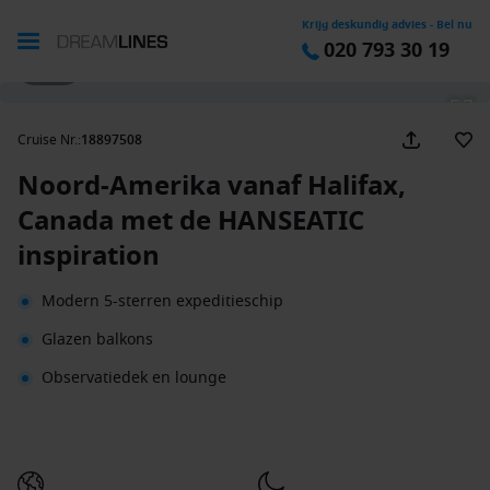
Krijg deskundig advies - Bel nu
020 793 30 19
1 / 43
Cruise Nr.
:
18897508
Noord-Amerika vanaf Halifax,
Canada met de HANSEATIC
inspiration
Modern 5-sterren expeditieschip
Glazen balkons
Observatiedek en lounge