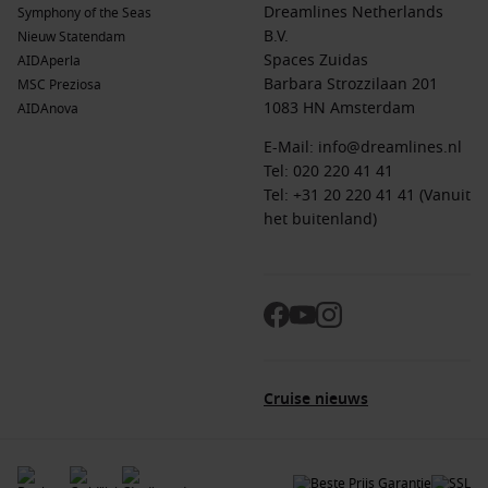
Dreamlines Netherlands
Symphony of the Seas
B.V.
Nieuw Statendam
Spaces Zuidas
AIDAperla
Barbara Strozzilaan 201
MSC Preziosa
1083 HN Amsterdam
AIDAnova
E-Mail:
info@dreamlines.nl
Tel:
020 220 41 41
Tel: +31 20 220 41 41 (Vanuit
het buitenland)
Cruise nieuws