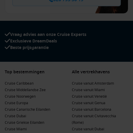
Vraag advies aan onze Cruise Experts
Exclusieve DreamDeals
Beste prijsgarantie
Top bestemmingen
Alle vertrekhavens
Cruise Caribbean
Cruise vanuit Amsterdam
Cruise Middellandse Zee
Cruise vanuit Miami
Cruise Noorwegen
Cruise vanuit Venetië
Cruise Europa
Cruise vanuit Genua
Cruise Canarische Eilanden
Cruise vanuit Barcelona
Cruise Dubai
Cruise vanuit Civitavecchia
Cruise Griekse Eilanden
(Rome)
Cruise Miami
Cruise vanuit Dubai