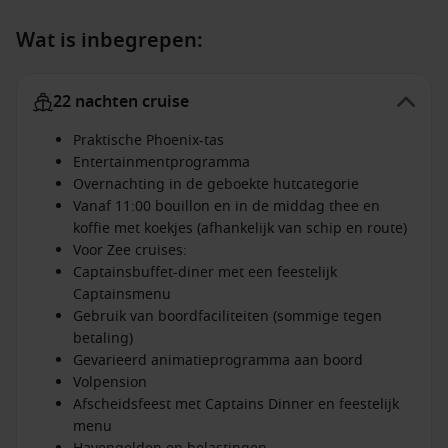
Wat is inbegrepen:
22 nachten cruise
Praktische Phoenix-tas
Entertainmentprogramma
Overnachting in de geboekte hutcategorie
Vanaf 11:00 bouillon en in de middag thee en
koffie met koekjes (afhankelijk van schip en route)
Voor Zee cruises:
Captainsbuffet-diner met een feestelijk
Captainsmenu
Gebruik van boordfaciliteiten (sommige tegen
betaling)
Gevarieerd animatieprogramma aan boord
Volpension
Afscheidsfeest met Captains Dinner en feestelijk
menu