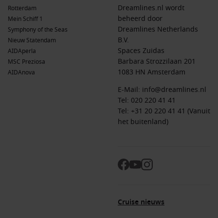
Dreamlines.nl wordt
Rotterdam
beheerd door
Mein Schiff 1
Dreamlines Netherlands
Symphony of the Seas
B.V.
Nieuw Statendam
Spaces Zuidas
AIDAperla
Barbara Strozzilaan 201
MSC Preziosa
1083 HN Amsterdam
AIDAnova
E-Mail:
info@dreamlines.nl
Tel:
020 220 41 41
Tel: +31 20 220 41 41 (Vanuit
het buitenland)
Cruise nieuws