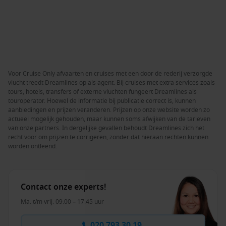
Voor Cruise Only afvaarten en cruises met een door de rederij verzorgde
vlucht treedt Dreamlines op als agent. Bij cruises met extra services zoals
tours, hotels, transfers of externe vluchten fungeert Dreamlines als
touroperator. Hoewel de informatie bij publicatie correct is, kunnen
aanbiedingen en prijzen veranderen. Prijzen op onze website worden zo
actueel mogelijk gehouden, maar kunnen soms afwijken van de tarieven
van onze partners. In dergelijke gevallen behoudt Dreamlines zich het
recht voor om prijzen te corrigeren, zonder dat hieraan rechten kunnen
worden ontleend.
Contact onze experts!
Ma. t/m vrij. 09:00 – 17:45 uur
020 793 30 19