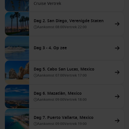
Cruise Vertrek
Dag 2. San Diego, Verenigde Staten
Aankomst
08:00
Vertrek
22:00
Dag 3 - 4. Op zee
Dag 5. Cabo San Lucas, Mexico
Aankomst
07:00
Vertrek
17:00
Dag 6. Mazatlàn, Mexico
Aankomst
09:00
Vertrek
18:00
Dag 7. Puerto Vallarta, Mexico
Aankomst
09:00
Vertrek
19:00