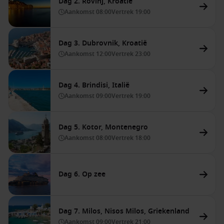
Dag 2. Rovinj, Kroatië
Aankomst
08:00
Vertrek
19:00
Dag 3. Dubrovnik, Kroatië
Aankomst
12:00
Vertrek
23:00
Dag 4. Brindisi, Italië
Aankomst
09:00
Vertrek
19:00
Dag 5. Kotor, Montenegro
Aankomst
08:00
Vertrek
18:00
Dag 6. Op zee
Dag 7. Milos, Nisos Milos, Griekenland
Aankomst
09:00
Vertrek
21:00