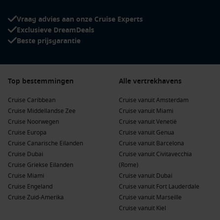
Vraag advies aan onze Cruise Experts
Exclusieve DreamDeals
Beste prijsgarantie
Top bestemmingen
Alle vertrekhavens
Cruise Caribbean
Cruise vanuit Amsterdam
Cruise Middellandse Zee
Cruise vanuit Miami
Cruise Noorwegen
Cruise vanuit Venetië
Cruise Europa
Cruise vanuit Genua
Cruise Canarische Eilanden
Cruise vanuit Barcelona
Cruise Dubai
Cruise vanuit Civitavecchia
Cruise Griekse Eilanden
(Rome)
Cruise Miami
Cruise vanuit Dubai
Cruise Engeland
Cruise vanuit Fort Lauderdale
Cruise Zuid-Amerika
Cruise vanuit Marseille
Cruise vanuit Kiel