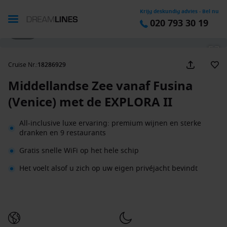
Krijg deskundig advies - Bel nu
020 793 30 19
1 / 54
Cruise Nr.
:
18286929
Middellandse Zee vanaf Fusina
(Venice) met de EXPLORA II
All-inclusive luxe ervaring: premium wijnen en sterke
dranken en 9 restaurants
Gratis snelle WiFi op het hele schip
Het voelt alsof u zich op uw eigen privéjacht bevindt