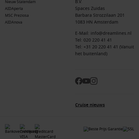
B.V.
Nieuw Statendam
Spaces Zuidas
AIDAperla
Barbara Strozzilaan 201
MSC Preziosa
1083 HN Amsterdam
AIDAnova
E-Mail:
info@dreamlines.nl
Tel:
020 220 41 41
Tel: +31 20 220 41 41 (Vanuit
het buitenland)
Cruise nieuws