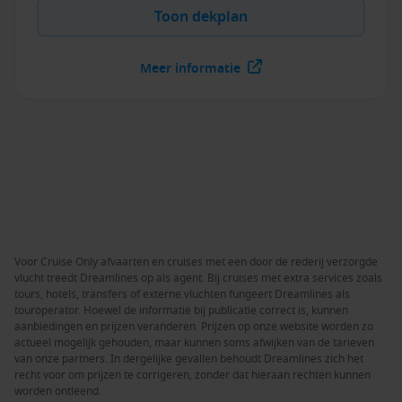
Toon dekplan
Meer informatie
Voor Cruise Only afvaarten en cruises met een door de rederij verzorgde
vlucht treedt Dreamlines op als agent. Bij cruises met extra services zoals
tours, hotels, transfers of externe vluchten fungeert Dreamlines als
touroperator. Hoewel de informatie bij publicatie correct is, kunnen
aanbiedingen en prijzen veranderen. Prijzen op onze website worden zo
actueel mogelijk gehouden, maar kunnen soms afwijken van de tarieven
van onze partners. In dergelijke gevallen behoudt Dreamlines zich het
recht voor om prijzen te corrigeren, zonder dat hieraan rechten kunnen
worden ontleend.