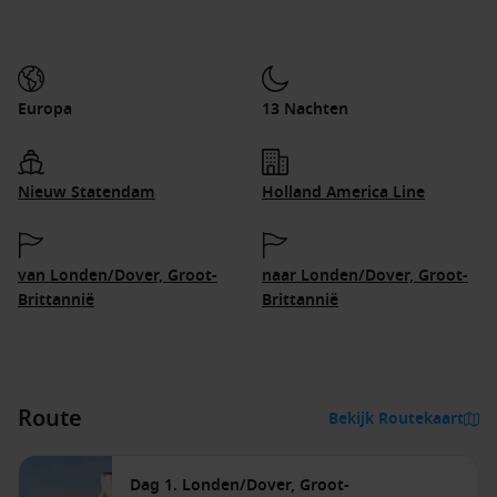
Europa
13 Nachten
Nieuw Statendam
Holland America Line
van Londen/Dover, Groot-
naar Londen/Dover, Groot-
Brittannië
Brittannië
Route
Bekijk Routekaart
Dag 1. Londen/Dover, Groot-