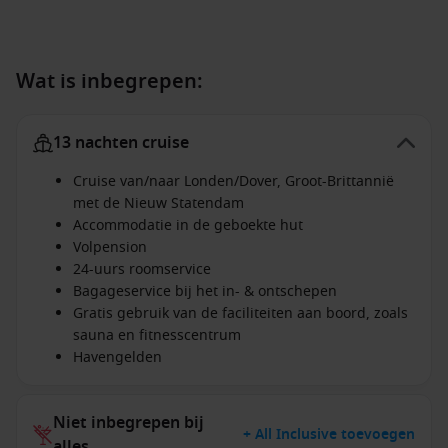
Wat is inbegrepen:
13 nachten cruise
Cruise van/naar Londen/Dover, Groot-Brittannië
met de Nieuw Statendam
Accommodatie in de geboekte hut
Volpension
24-uurs roomservice
Bagageservice bij het in- & ontschepen
Gratis gebruik van de faciliteiten aan boord, zoals
sauna en fitnesscentrum
Havengelden
Niet inbegrepen bij
+ All Inclusive toevoegen
alles