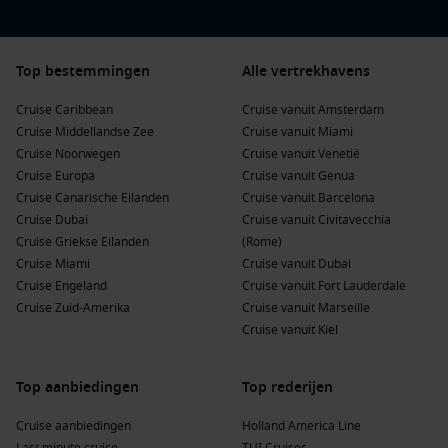
Top bestemmingen
Alle vertrekhavens
Cruise Caribbean
Cruise vanuit Amsterdam
Cruise Middellandse Zee
Cruise vanuit Miami
Cruise Noorwegen
Cruise vanuit Venetië
Cruise Europa
Cruise vanuit Genua
Cruise Canarische Eilanden
Cruise vanuit Barcelona
Cruise Dubai
Cruise vanuit Civitavecchia
Cruise Griekse Eilanden
(Rome)
Cruise Miami
Cruise vanuit Dubai
Cruise Engeland
Cruise vanuit Fort Lauderdale
Cruise Zuid-Amerika
Cruise vanuit Marseille
Cruise vanuit Kiel
Top aanbiedingen
Top rederijen
Cruise aanbiedingen
Holland America Line