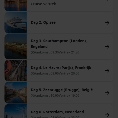
Cruise Vertrek
Dag 2. Op zee
Dag 3. Southampton (Londen),
Engeland
Aankomst
09:30
Vertrek
21:30
Dag 4. Le Havre (Parijs), Frankrijk
Aankomst
08:00
Vertrek
20:00
Dag 5. Zeebrugge (Brugge), België
Aankomst
10:00
Vertrek
19:00
Dag 6. Rotterdam, Nederland
Aankomst
08:00
Vertrek
23:00