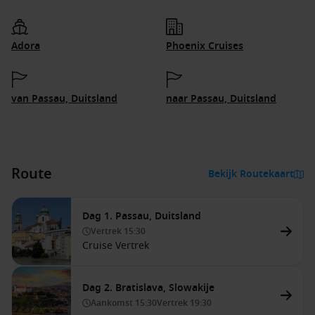
Adora
Phoenix Cruises
van Passau, Duitsland
naar Passau, Duitsland
Route
Bekijk Routekaart
Dag 1. Passau, Duitsland
Vertrek
15:30
Cruise Vertrek
Dag 2. Bratislava, Slowakije
Aankomst
15:30
Vertrek
19:30