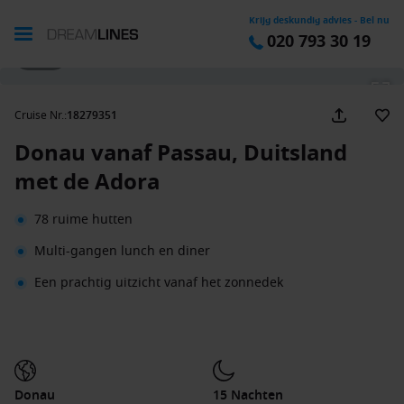
Krijg deskundig advies - Bel nu
020 793 30 19
1 / 19
Cruise Nr.
:
18279351
Donau vanaf Passau, Duitsland
met de Adora
78 ruime hutten
Multi-gangen lunch en diner
Een prachtig uitzicht vanaf het zonnedek
Donau
15 Nachten