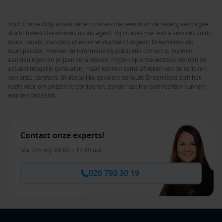
Voor Cruise Only afvaarten en cruises met een door de rederij verzorgde
vlucht treedt Dreamlines op als agent. Bij cruises met extra services zoals
tours, hotels, transfers of externe vluchten fungeert Dreamlines als
touroperator. Hoewel de informatie bij publicatie correct is, kunnen
aanbiedingen en prijzen veranderen. Prijzen op onze website worden zo
actueel mogelijk gehouden, maar kunnen soms afwijken van de tarieven
van onze partners. In dergelijke gevallen behoudt Dreamlines zich het
recht voor om prijzen te corrigeren, zonder dat hieraan rechten kunnen
worden ontleend.
Contact onze experts!
Ma. t/m vrij. 09:00 – 17:45 uur
020 793 30 19