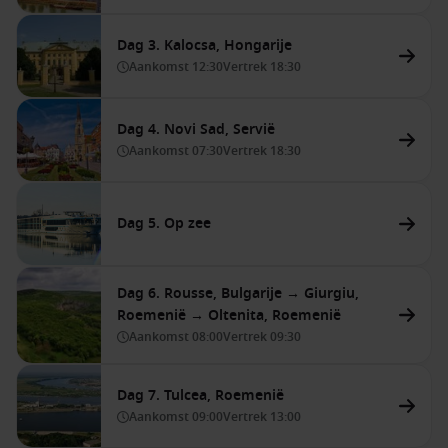
Dag 3. Kalocsa, Hongarije
Aankomst
12:30
Vertrek
18:30
Dag 4. Novi Sad, Servië
Aankomst
07:30
Vertrek
18:30
Dag 5. Op zee
Dag 6. Rousse, Bulgarije → Giurgiu,
Roemenië → Oltenita, Roemenië
Aankomst
08:00
Vertrek
09:30
Dag 7. Tulcea, Roemenië
Aankomst
09:00
Vertrek
13:00