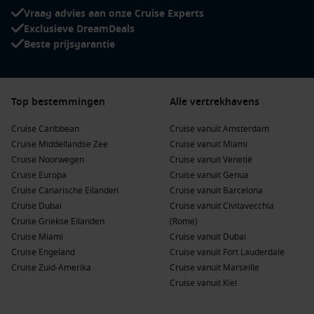
Vraag advies aan onze Cruise Experts
Exclusieve DreamDeals
Beste prijsgarantie
Top bestemmingen
Alle vertrekhavens
Cruise Caribbean
Cruise vanuit Amsterdam
Cruise Middellandse Zee
Cruise vanuit Miami
Cruise Noorwegen
Cruise vanuit Venetië
Cruise Europa
Cruise vanuit Genua
Cruise Canarische Eilanden
Cruise vanuit Barcelona
Cruise Dubai
Cruise vanuit Civitavecchia
Cruise Griekse Eilanden
(Rome)
Cruise Miami
Cruise vanuit Dubai
Cruise Engeland
Cruise vanuit Fort Lauderdale
Cruise Zuid-Amerika
Cruise vanuit Marseille
Cruise vanuit Kiel