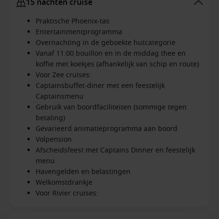
15 nachten cruise
Praktische Phoenix-tas
Entertainmentprogramma
Overnachting in de geboekte hutcategorie
Vanaf 11:00 bouillon en in de middag thee en
koffie met koekjes (afhankelijk van schip en route)
Voor Zee cruises:
Captainsbuffet-diner met een feestelijk
Captainsmenu
Gebruik van boordfaciliteiten (sommige tegen
betaling)
Gevarieerd animatieprogramma aan boord
Volpension
Afscheidsfeest met Captains Dinner en feestelijk
menu
Havengelden en belastingen
Welkomstdrankje
Voor Rivier cruises: