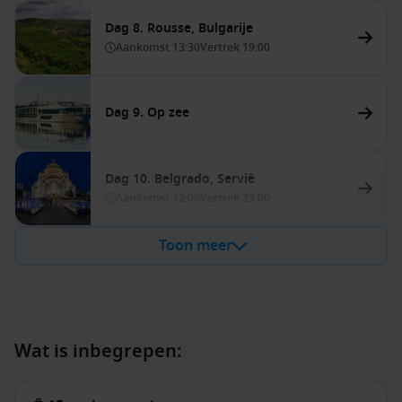
Dag 8. Rousse, Bulgarije
Aankomst
13:30
Vertrek
19:00
Dag 9. Op zee
Dag 10. Belgrado, Servië
Aankomst
12:00
Vertrek
23:00
Toon meer
Wat is inbegrepen: