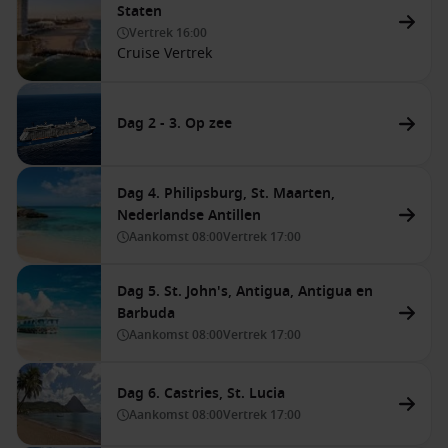
Staten
Vertrek
16:00
Cruise Vertrek
Dag 2 - 3. Op zee
Dag 4. Philipsburg, St. Maarten,
Nederlandse Antillen
Aankomst
08:00
Vertrek
17:00
Dag 5. St. John's, Antigua, Antigua en
Barbuda
Aankomst
08:00
Vertrek
17:00
Dag 6. Castries, St. Lucia
Aankomst
08:00
Vertrek
17:00