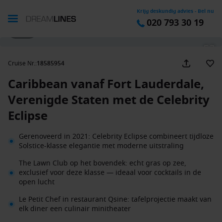
Krijg deskundig advies - Bel nu
020 793 30 19
1 / 31
Cruise Nr.
:
18585954
Caribbean vanaf Fort Lauderdale,
Verenigde Staten met de Celebrity
Eclipse
Gerenoveerd in 2021: Celebrity Eclipse combineert tijdloze
Solstice-klasse elegantie met moderne uitstraling
The Lawn Club op het bovendek: echt gras op zee,
exclusief voor deze klasse — ideaal voor cocktails in de
open lucht
Le Petit Chef in restaurant Qsine: tafelprojectie maakt van
elk diner een culinair minitheater