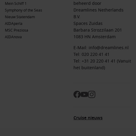
beheerd door
Mein Schiff 1
Dreamlines Netherlands
Symphony of the Seas
B.V.
Nieuw Statendam
Spaces Zuidas
AIDAperla
Barbara Strozzilaan 201
MSC Preziosa
1083 HN Amsterdam
AIDAnova
E-Mail:
info@dreamlines.nl
Tel:
020 220 41 41
Tel: +31 20 220 41 41 (Vanuit
het buitenland)
Cruise nieuws