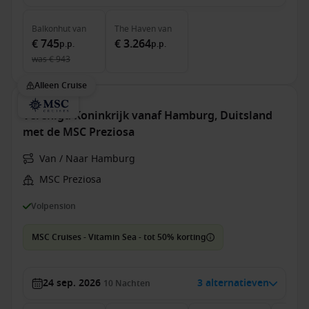
Balkonhut
van
The Haven
van
€ 745
€ 3.264
p.p.
p.p.
was
€ 943
Alleen Cruise
Verenigd Koninkrijk vanaf Hamburg, Duitsland
met de MSC Preziosa
Van / Naar Hamburg
MSC Preziosa
Volpension
MSC Cruises - Vitamin Sea - tot 50% korting
24 sep. 2026
3 alternatieven
10
Nachten